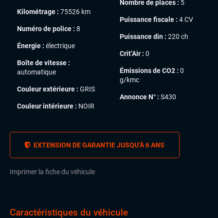
Nombre de places :
5
Kilométrage :
75526 km
Puissance fiscale :
4 CV
Numéro de police :
8
Puissance din :
220 ch
Énergie :
électrique
Crit’Air :
0
Boîte de vitesse :
Émissions de CO2 :
0
automatique
g/kmc
Couleur extérieure :
GRIS
Annonce N° :
S430
Couleur intérieure :
NOIR
EXTENSION DE GARANTIE JUSQU’À 6 ANS
Imprimer la fiche du véhicule
Caractéristiques du véhicule