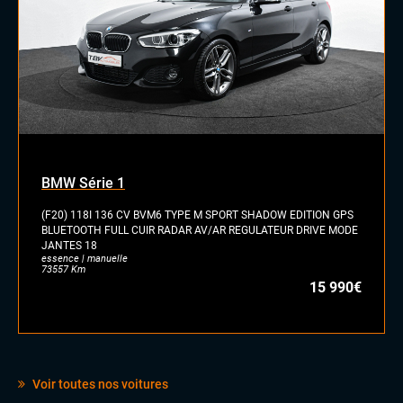
BMW Série 1
(F20) 118I 136 CV BVM6 TYPE M SPORT SHADOW EDITION GPS
BLUETOOTH FULL CUIR RADAR AV/AR REGULATEUR DRIVE MODE
JANTES 18
essence | manuelle
73557 Km
15 990€
Voir toutes nos voitures