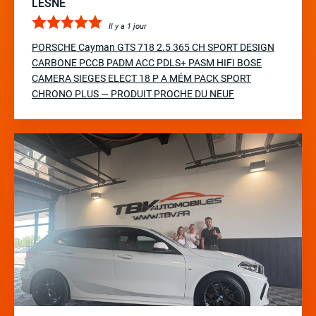
LESNE
Il y a 1 jour
PORSCHE Cayman GTS 718 2.5 365 CH SPORT DESIGN
CARBONE PCCB PADM ACC PDLS+ PASM HIFI BOSE
CAMERA SIEGES ELECT 18 P A MÉM PACK SPORT
CHRONO PLUS — PRODUIT PROCHE DU NEUF