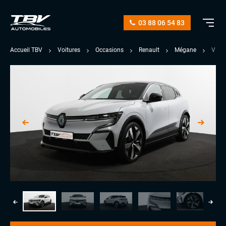
03 88 06 54 83
Accueil TBV
Voitures
Occasions
Renault
Mégane
V E-