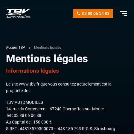
03 88 06 54 83
Accueil TBV
Mentions légales
Mentions légales
Informations légales
Le site
www.tbv.fr
que vous consultez actuellement est la
propriété de :
TBV AUTOMOBILES
14, rue du Commerce – 67240 Oberhoffen-sur-Moder
Tél :
03 88 06 06 88
Au Capital de : 150 000 €
SIRET : 44818579300073 – 448 185 793 R.C.S. Strasbourg