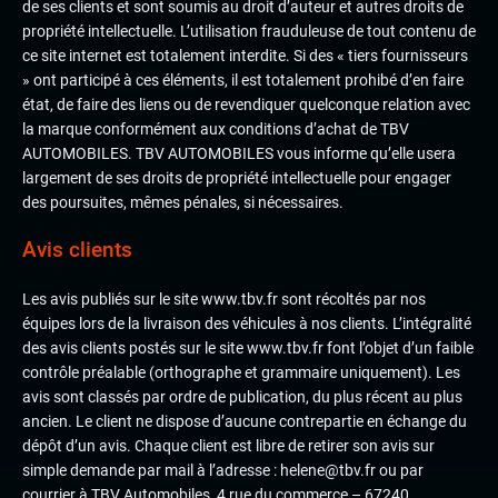
de ses clients et sont soumis au droit d’auteur et autres droits de
propriété intellectuelle. L’utilisation frauduleuse de tout contenu de
ce site internet est totalement interdite. Si des « tiers fournisseurs
» ont participé à ces éléments, il est totalement prohibé d’en faire
état, de faire des liens ou de revendiquer quelconque relation avec
la marque conformément aux conditions d’achat de TBV
AUTOMOBILES. TBV AUTOMOBILES vous informe qu’elle usera
largement de ses droits de propriété intellectuelle pour engager
des poursuites, mêmes pénales, si nécessaires.
Avis clients
Les avis publiés sur le site www.tbv.fr sont récoltés par nos
équipes lors de la livraison des véhicules à nos clients. L’intégralité
des avis clients postés sur le site www.tbv.fr font l’objet d’un faible
contrôle préalable (orthographe et grammaire uniquement). Les
avis sont classés par ordre de publication, du plus récent au plus
ancien. Le client ne dispose d’aucune contrepartie en échange du
dépôt d’un avis. Chaque client est libre de retirer son avis sur
simple demande par mail à l’adresse : helene@tbv.fr ou par
courrier à TBV Automobiles, 4 rue du commerce – 67240