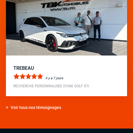
TREBEAU
Il y a 7 jours
RECHERCHE PERSONNALISEE D’UNE GOLF GTI
Voir tous nos témoignages