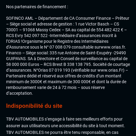
Nos partenaires de financement :
SOFINCO AML – Département de CA Consumer Finance – Prêteur
– Siège social et adresse de gestion : 1 rue Victor Basch – CS
70001 – 91068 Massy Cedex – SA au capital de 554 482 422 € –
RCS Evry 542 097 522 -Intermédiaire d’assurances inscrit à
l’ORIAS !Organisme pour le Registre des Intermédiaires
d’Assurance sous le N° 07 008 079 consultable surwww.orias.fr.
Financo – Siège social: 335 rue Antoine de Saint-Exupéry -29490
GUIPAVAS. SA à Directoire et Conseil de surveillance au capital de
58 000 000 Euros – RCS Brest B 338 138 795. Société de courtage
d’assurances. N°Orias 07 019 193 (vérifiable sur www.orias.Fr) –
Partenaire dédié et réservé aux offres de crédits d’un montant
minimum de 3000€ et maximum de 300 000€ et dont la durée de
remboursement varie de 24 à 72 mois – sous réserve
d’acceptation.
Indisponibilité du site
TBV AUTOMOBILES s’engage à faire ses meilleurs efforts pour
assurer aux utilisateurs une accessibilité du site à tout moment.
TBV AUTOMOBILES ne pourra être tenu responsable, en cas