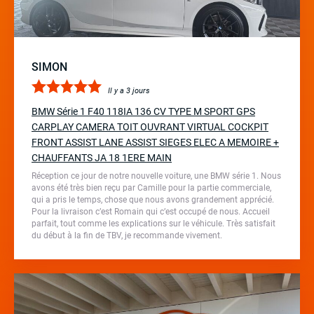
SIMON
Il y a 3 jours
BMW Série 1 F40 118IA 136 CV TYPE M SPORT GPS
CARPLAY CAMERA TOIT OUVRANT VIRTUAL COCKPIT
FRONT ASSIST LANE ASSIST SIEGES ELEC A MEMOIRE +
CHAUFFANTS JA 18 1ERE MAIN
Réception ce jour de notre nouvelle voiture, une BMW série 1. Nous
avons été très bien reçu par Camille pour la partie commerciale,
qui a pris le temps, chose que nous avons grandement apprécié.
Pour la livraison c’est Romain qui c’est occupé de nous. Accueil
parfait, tout comme les explications sur le véhicule. Très satisfait
du début à la fin de TBV, je recommande vivement.