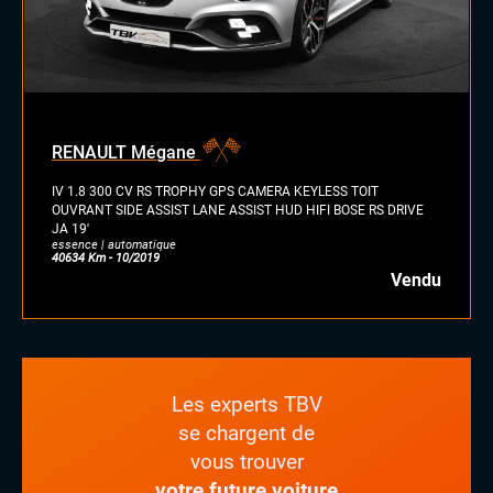
RENAULT Mégane
IV 1.8 300 CV RS TROPHY GPS CAMERA KEYLESS TOIT
OUVRANT SIDE ASSIST LANE ASSIST HUD HIFI BOSE RS DRIVE
JA 19'
essence | automatique
40634 Km - 10/2019
Vendu
Les experts TBV
se chargent de
vous trouver
votre future voiture