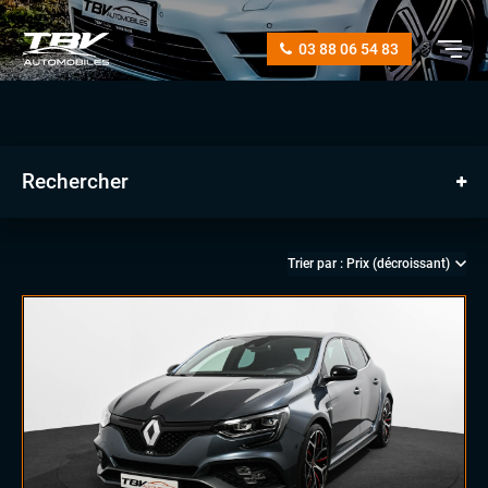
03 88 06 54 83
Rechercher
manuelle
automatique