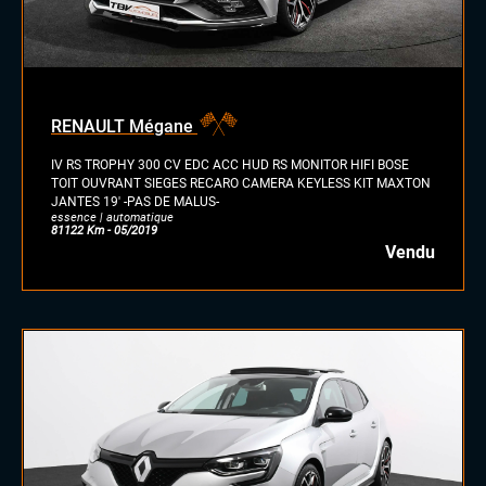
RENAULT Mégane
IV RS TROPHY 300 CV EDC ACC HUD RS MONITOR HIFI BOSE
TOIT OUVRANT SIEGES RECARO CAMERA KEYLESS KIT MAXTON
JANTES 19' -PAS DE MALUS-
essence | automatique
81122 Km - 05/2019
Vendu