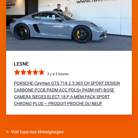
LESNE
Il y a 5 heures
PORSCHE Cayman GTS 718 2.5 365 CH SPORT DESIGN
CARBONE PCCB PADM ACC PDLS+ PASM HIFI BOSE
CAMERA SIEGES ELECT 18 P A MÉM PACK SPORT
CHRONO PLUS — PRODUIT PROCHE DU NEUF
Voir tous nos témoignages