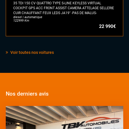
35 TDI 150 CV QUATTRO TYPE S-LINE KEYLESS VIRTUAL
COCKPIT GPS ACC FRONT ASSIST CAMERA ATTELAGE SELLERIE
CUIR CHAUFFANT FEUX LEDS JA19" -PAS DE MALUS-
diesel | automatique
122999 Km
22 990€
Voir toutes nos voitures
Nos derniers avis