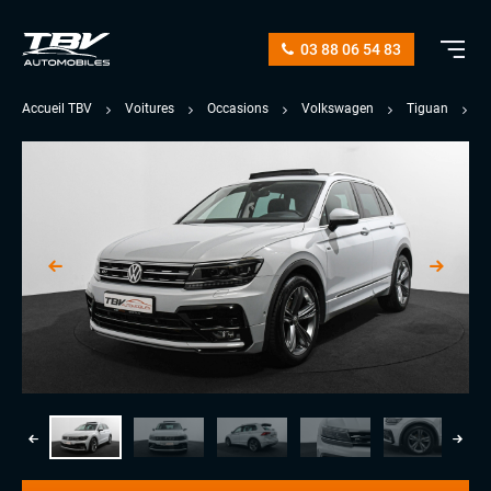
03 88 06 54 83
Accueil TBV
Voitures
Occasions
Volkswagen
Tiguan
2