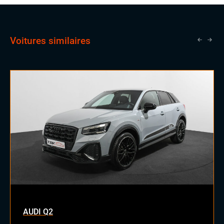
Voitures similaires
AUDI Q2