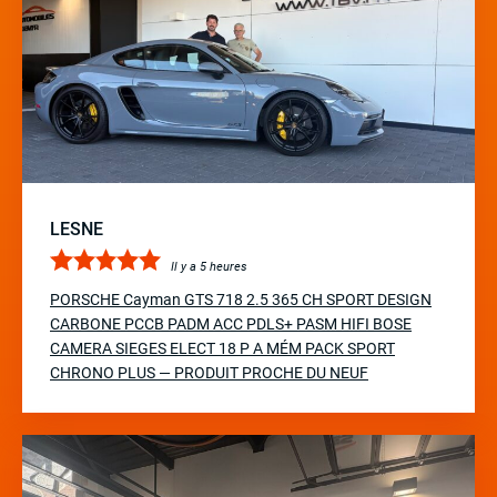
LESNE
Il y a 5 heures
PORSCHE Cayman GTS 718 2.5 365 CH SPORT DESIGN
CARBONE PCCB PADM ACC PDLS+ PASM HIFI BOSE
CAMERA SIEGES ELECT 18 P A MÉM PACK SPORT
CHRONO PLUS — PRODUIT PROCHE DU NEUF