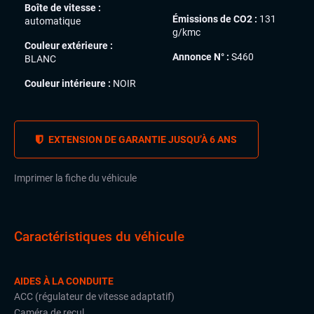
Boîte de vitesse :
Émissions de CO2 :
131
automatique
g/kmc
Couleur extérieure :
Annonce N° :
S460
BLANC
Couleur intérieure :
NOIR
EXTENSION DE GARANTIE JUSQU’À 6 ANS
Imprimer la fiche du véhicule
Caractéristiques du véhicule
AIDES À LA CONDUITE
ACC (régulateur de vitesse adaptatif)
Caméra de recul