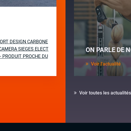
PORT DESIGN CARBONE
CAMERA SIEGES ELECT
ON PARLE DE N
— PRODUIT PROCHE DU
Voir l'actualité
Voir toutes les actualités