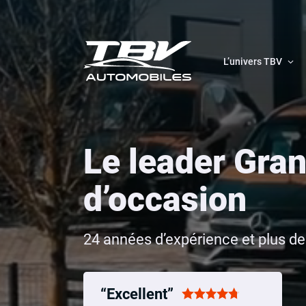
L’univers TBV
Le leader Gran
d’occasion
24 années d’expérience et plus de
“Excellent”