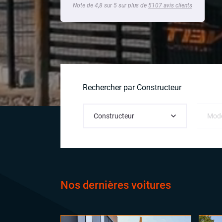
Note de 4,8 sur 5 sur plus de
5107 avis clients
Rechercher par Constructeur
Nos dernières voitures