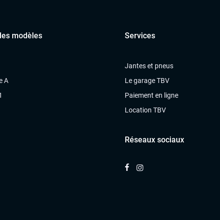
des modèles
Services
Jantes et pneus
e A
Le garage TBV
1
Paiement en ligne
Location TBV
Réseaux sociaux