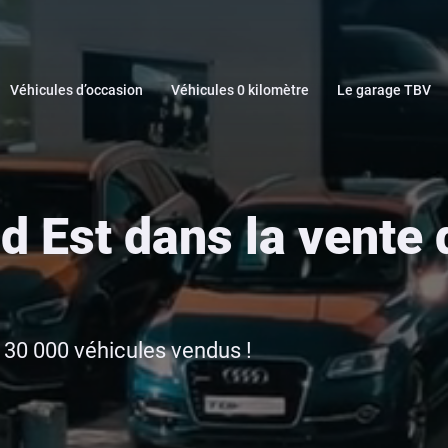
Véhicules d’occasion
Véhicules 0 kilomètre
Le garage TBV
d Est dans la vente 
 30 000 véhicules vendus !