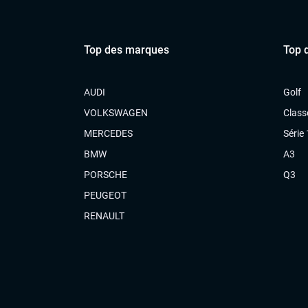
Top des marques
Top 
AUDI
Golf
VOLKSWAGEN
Class
MERCEDES
Série 
BMW
A3
PORSCHE
Q3
PEUGEOT
RENAULT