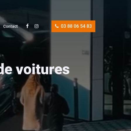
03 88 06 54 83
Contact
de voitures