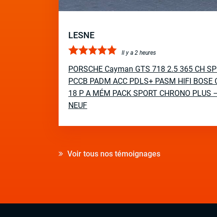
LESNE
Il y a 2 heures
PORSCHE Cayman GTS 718 2.5 365 CH S
PCCB PADM ACC PDLS+ PASM HIFI BOSE 
18 P A MÉM PACK SPORT CHRONO PLUS 
NEUF
Voir tous nos témoignages