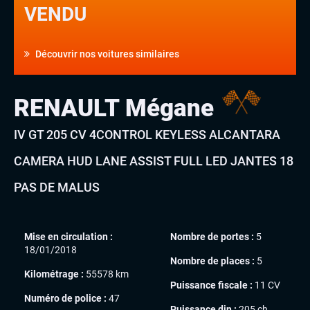
VENDU
Découvrir nos voitures similaires
RENAULT Mégane
IV GT 205 CV 4CONTROL KEYLESS ALCANTARA
CAMERA HUD LANE ASSIST FULL LED JANTES 18
PAS DE MALUS
Mise en circulation :
Nombre de portes :
5
18/01/2018
Nombre de places :
5
Kilométrage :
55578 km
Puissance fiscale :
11 CV
Numéro de police :
47
Puissance din :
205 ch