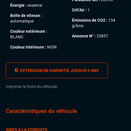
Énergie :
essence
Crit’Air :
1
Boîte de vitesse :
Émissions de CO2 :
134
automatique
g/kmc
Couleur extérieure :
Annonce N° :
25857
BLANC
Couleur intérieure :
NOIR
EXTENSION DE GARANTIE JUSQU’À 6 ANS
Imprimer la fiche du véhicule
Caractéristiques du véhicule
AIDES À LA CONDUITE