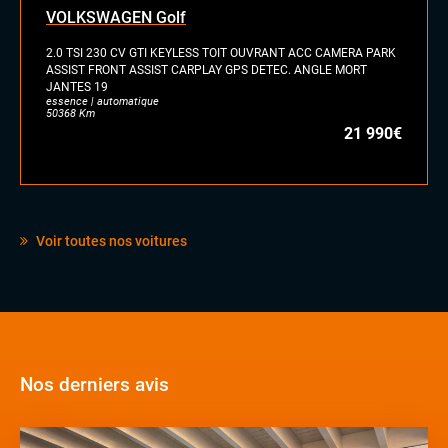
VOLKSWAGEN Golf
2.0 TSI 230 CV GTI KEYLESS TOIT OUVRANT ACC CAMERA PARK
ASSIST FRONT ASSIST CARPLAY GPS DETEC. ANGLE MORT
JANTES 19
essence | automatique
50368 Km
21 990€
Voir toutes nos voitures
Nos derniers avis