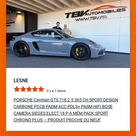
LESNE
Il y a 1 heure
PORSCHE Cayman GTS 718 2.5 365 CH SPORT DESIGN
CARBONE PCCB PADM ACC PDLS+ PASM HIFI BOSE
CAMERA SIEGES ELECT 18 P A MÉM PACK SPORT
CHRONO PLUS — PRODUIT PROCHE DU NEUF