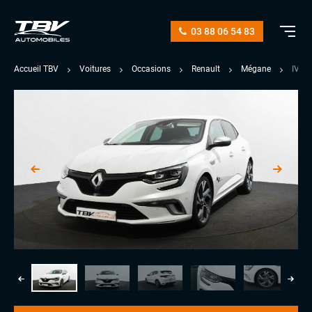
03 88 06 54 83
Accueil TBV
Voitures
Occasions
Renault
Mégane
IV G