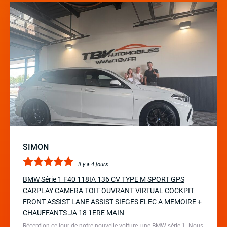
SIMON
Il y a 4 jours
BMW Série 1 F40 118IA 136 CV TYPE M SPORT GPS
CARPLAY CAMERA TOIT OUVRANT VIRTUAL COCKPIT
FRONT ASSIST LANE ASSIST SIEGES ELEC A MEMOIRE +
CHAUFFANTS JA 18 1ERE MAIN
Réception ce jour de notre nouvelle voiture, une BMW série 1. Nous