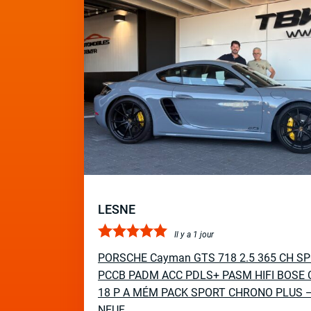
LESNE
Il y a 1 jour
PORSCHE Cayman GTS 718 2.5 365 CH S
PCCB PADM ACC PDLS+ PASM HIFI BOSE 
18 P A MÉM PACK SPORT CHRONO PLUS 
NEUF