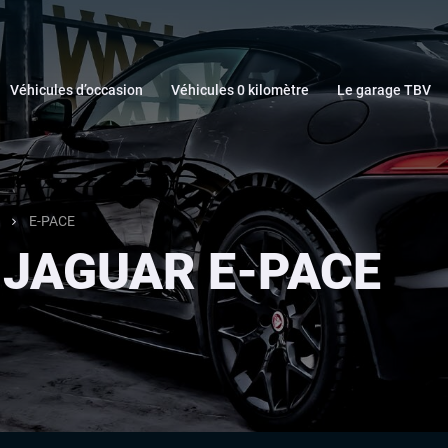
Véhicules d’occasion
Véhicules 0 kilomètre
Le garage TBV
E-PACE
s JAGUAR E-PACE