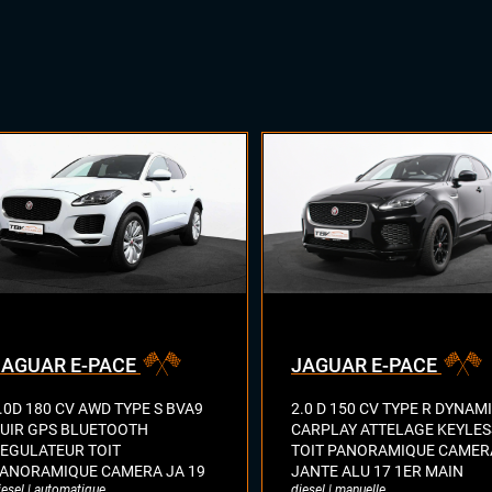
JAGUAR E-PACE
JAGUAR E-PACE
.0D 180 CV AWD TYPE S BVA9
2.0 D 150 CV TYPE R DYNAM
UIR GPS BLUETOOTH
CARPLAY ATTELAGE KEYLES
EGULATEUR TOIT
TOIT PANORAMIQUE CAMER
ANORAMIQUE CAMERA JA 19
JANTE ALU 17 1ER MAIN
iesel | automatique
diesel | manuelle