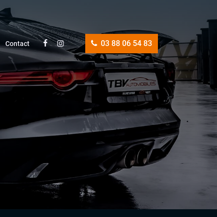
03 88 06 54 83
Contact