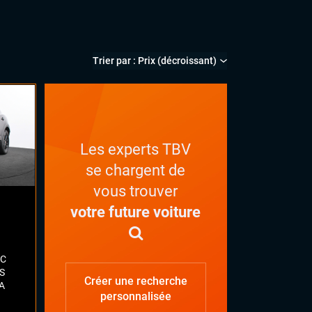
Les experts TBV
se chargent de
vous trouver
votre future voiture
IC
S
Créer une recherche
A
personnalisée