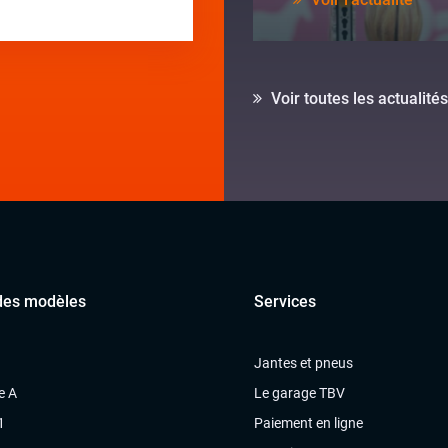
Voir toutes les actualités
des modèles
Services
Jantes et pneus
e A
Le garage TBV
1
Paiement en ligne