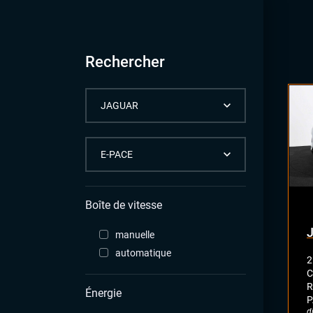
Rechercher
Boîte de vitesse
manuelle
automatique
2
C
R
Énergie
P
d