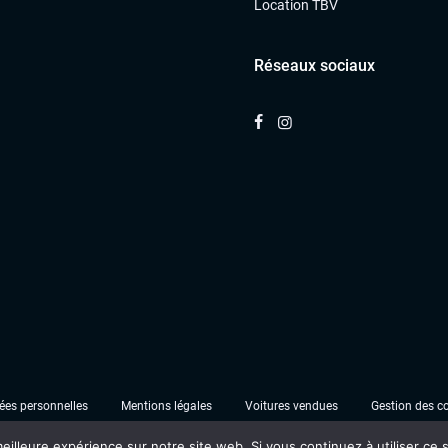
Location TBV
Réseaux sociaux
es personnelles
Mentions légales
Voitures vendues
Gestion des c
eilleure expérience sur notre site web. Si vous continuez à utiliser ce