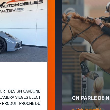
PORT DESIGN CARBONE
CAMERA SIEGES ELECT
ON PARLE DE N
— PRODUIT PROCHE DU
Voir l'actualité