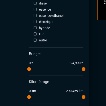
7
diesel
essence
essence/ethanol
électrique
hybride
GPL
autre
Budget
0 €
324,990 €
Kilométrage
0 km
290,459 km