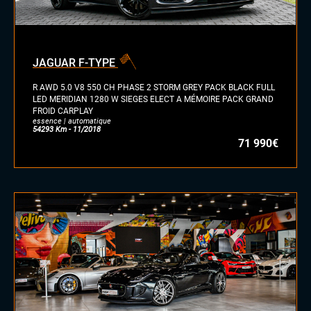
JAGUAR F-TYPE
R AWD 5.0 V8 550 CH PHASE 2 STORM GREY PACK BLACK FULL
LED MERIDIAN 1280 W SIEGES ELECT A MÉMOIRE PACK GRAND
FROID CARPLAY
essence | automatique
54293 Km - 11/2018
71 990€