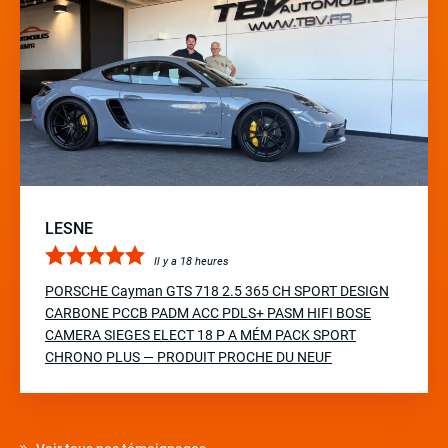
LESNE
Il y a 18 heures
PORSCHE Cayman GTS 718 2.5 365 CH SPORT DESIGN
CARBONE PCCB PADM ACC PDLS+ PASM HIFI BOSE
CAMERA SIEGES ELECT 18 P A MÉM PACK SPORT
CHRONO PLUS — PRODUIT PROCHE DU NEUF