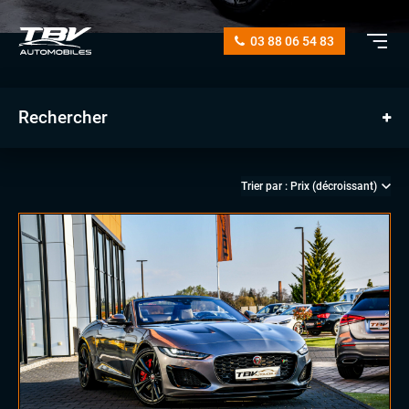
03 88 06 54 83
Rechercher
manuelle
automatique