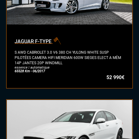
JAGUAR F-TYPE
S AWD CABRIOLET 3.0 V6 380 CH YULONG WHITE SUSP
PILOTÉES CAMERA HIFI MERIDIAN 600W SIEGES ELECT A MÉM
14P JANTES 20P WINDMILL
essence | automatique
65528 Km - 06/2017
52 990€