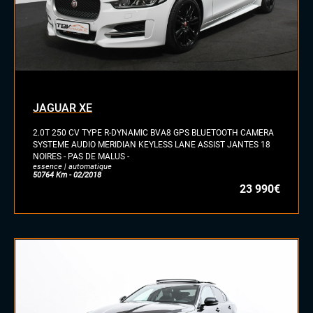
JAGUAR XE
2.0T 250 CV TYPE R-DYNAMIC BVA8 GPS BLUETOOTH CAMERA
SYSTEME AUDIO MERIDIAN KEYLESS LANE ASSIST JANTES 18
NOIRES - PAS DE MALUS -
essence | automatique
50764 Km - 02/2018
23 990€