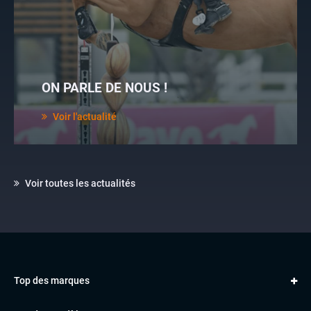
ON PARLE DE NOUS !
Voir l'actualité
Voir toutes les actualités
Top des marques
AUDI