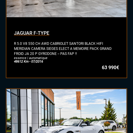
JAGUAR F-TYPE
R 5.0 V8 550 CH AWD CABRIOLET SANTORI BLACK HIFI
MERIDIAN CAMERA SIEGES ELECT A MEMOIRE PACK GRAND
FROID JA 20 P GYRODONE -- PAS FAP !!
essence | automatique
48612 Km - 07/2016
63 990€