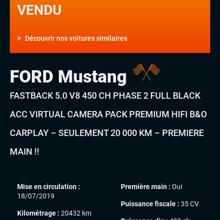
VENDU
Découvrir nos voitures similaires
FORD Mustang
FASTBACK 5.0 V8 450 CH PHASE 2 FULL BLACK
ACC VIRTUAL CAMERA PACK PREMIUM HIFI B&O
CARPLAY – SEULEMENT 20 000 KM – PREMIERE
MAIN !!
Mise en circulation :
Première main :
Oui
18/07/2019
Puissance fiscale :
35 CV
Kilométrage :
20432 km