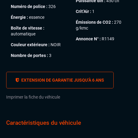
Puissance din :
450 ch
Numéro de police :
326
Crit’Air :
1
Énergie :
essence
Émissions de CO2 :
270
Boîte de vitesse :
g/kmc
automatique
Annonce N° :
R1149
Couleur extérieure :
NOIR
Nombre de portes :
3
EXTENSION DE GARANTIE JUSQU’À 6 ANS
Imprimer la fiche du véhicule
Caractéristiques du véhicule