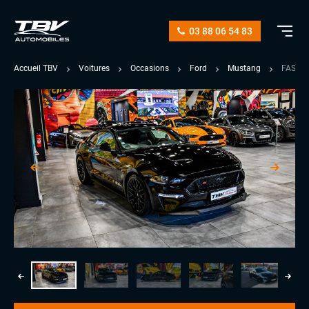
03 88 06 54 83
Accueil TBV
Voitures
Occasions
Ford
Mustang
FASTBA