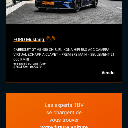
FORD Mustang
CABRIOLET GT V8 450 CH BLEU KONA HIFI B&O ACC CAMERA
VIRTUAL ECHAPP A CLAPET -- PREMIERE MAIN -- SEULEMENT 21
000 KM !!!
essence | automatique
21603 Km - 06/2019
Vendu
Les experts TBV
se chargent de
vous trouver
votre future voiture