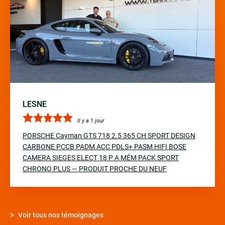
LESNE
Il y a 1 jour
PORSCHE Cayman GTS 718 2.5 365 CH SPORT DESIGN
CARBONE PCCB PADM ACC PDLS+ PASM HIFI BOSE
CAMERA SIEGES ELECT 18 P A MÉM PACK SPORT
CHRONO PLUS — PRODUIT PROCHE DU NEUF
Voir tous nos témoignages