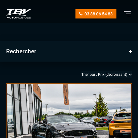
03 88 06 54 83
Rechercher
manuelle
automatique