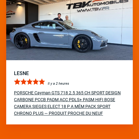
LESNE
Il y a 2 heures
PORSCHE Cayman GTS 718 2.5 365 CH SPORT DESIGN
CARBONE PCCB PADM ACC PDLS+ PASM HIFI BOSE
CAMERA SIEGES ELECT 18 P A MÉM PACK SPORT
CHRONO PLUS — PRODUIT PROCHE DU NEUF