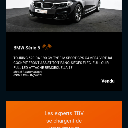
BMW Série 5
TOURING 520 DA 190 CV TYPE M SPORT GPS CAMERA VIRTUAL
COCKPIT FRONT ASSIST TOIT PANO. SIEGES ELEC. FULL CUIR
FULL LED ATTACHE REMORQUE JA 18'
diesel | automatique
69027 Km - 07/2018
Vendu
Les experts TBV
se chargent de