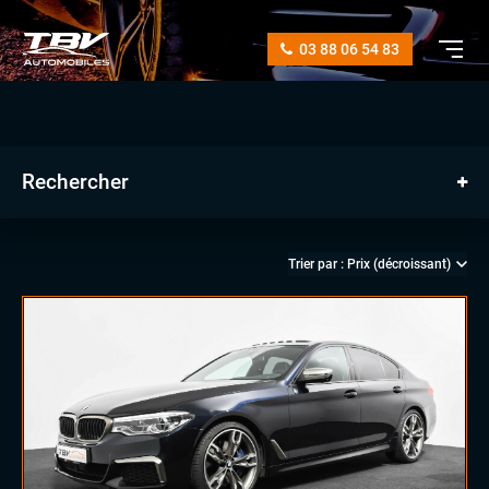
03 88 06 54 83
Rechercher
manuelle
automatique