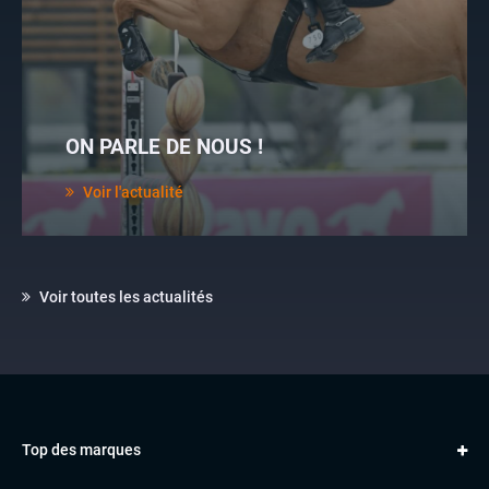
ON PARLE DE NOUS !
Voir l'actualité
Voir toutes les actualités
Top des marques
AUDI