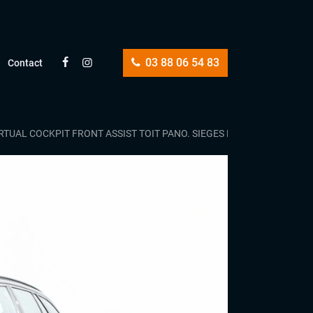
03 88 06 54 83
Contact
TUAL COCKPIT FRONT ASSIST TOIT PANO. SIEGES ELEC. FULL CUIR 