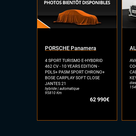
PORSCHE Panamera
AU
4 SPORT TURISMO E-HYBDRID
AVA
462 CV - 10 YEARS EDITION -
CO
PDLS+ PASM SPORT CHRONO+
CA
BOSE CARPLAY SOFT CLOSE
KEY
dies
JANTES 21
154
hybride | automatique
95810 Km
62 990€