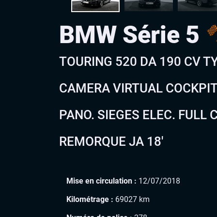
BMW Série 5
TOURING 520 DA 190 CV T
CAMERA VIRTUAL COCKPIT
PANO. SIEGES ELEC. FULL 
REMORQUE JA 18′
Mise en circulation :
12/07/2018
Kilométrage :
69027 km