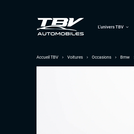
L’univers TBV
Accueil TBV
Voitures
Occasions
Bmw