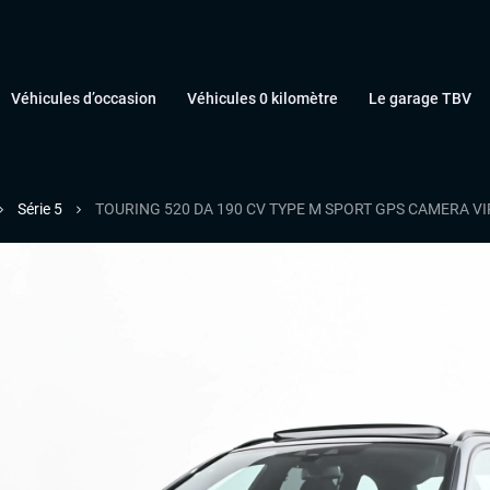
Véhicules d’occasion
Véhicules 0 kilomètre
Le garage TBV
Série 5
TOURING 520 DA 190 CV TYPE M SPORT GPS CAMERA VIR