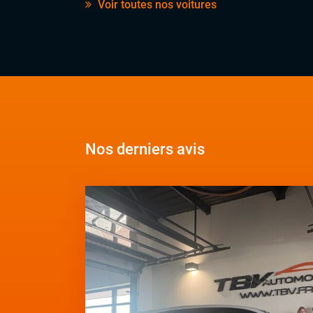
Voir toutes nos voitures
Nos derniers avis