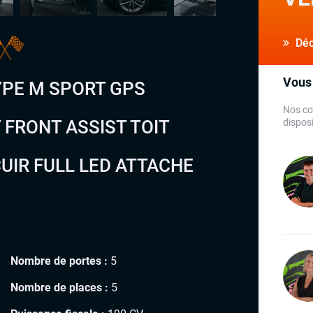
Déco
Vous 
YPE M SPORT GPS
Nos co
 FRONT ASSIST TOIT
disposi
CUIR FULL LED ATTACHE
Nombre de portes :
5
Nombre de places :
5