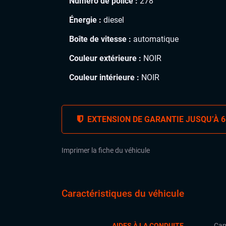
Numéro de police :
278
Énergie :
diesel
Boîte de vitesse :
automatique
Couleur extérieure :
NOIR
Couleur intérieure :
NOIR
EXTENSION DE GARANTIE JUSQU’À 6
Imprimer la fiche du véhicule
Caractéristiques du véhicule
AIDES À LA CONDUITE
Cam