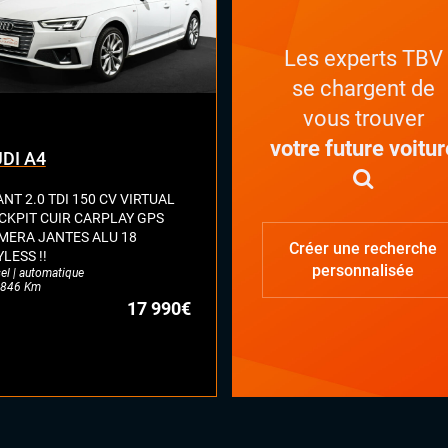
Les experts TBV
se chargent de
vous trouver
votre future voitur
DI A4
NT 2.0 TDI 150 CV VIRTUAL
CKPIT CUIR CARPLAY GPS
MERA JANTES ALU 18
Créer une recherche
LESS !!
personnalisée
el | automatique
846 Km
17 990€