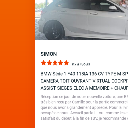
SIMON
Il y a 4 jours
BMW Série 1 F40 118IA 136 CV TYPE M 
CAMERA TOIT OUVRANT VIRTUAL COCKPI
ASSIST SIEGES ELEC A MEMOIRE + CHAU
Réception ce jour de notre nouvelle voiture, une 
très bien reçu par Camille pour la partie commercia
que nous avons grandement apprécié. Pour la livr
occupé de nous. Accueil parfait, tout comme les ex
satisfait du début à la fin de TBV, je recommande