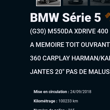
BMW Série 5
(G30) M550DA XDRIVE 400
A MEMOIRE TOIT OUVRAN
360 CARPLAY HARMAN/KA
JANTES 20″ PAS DE MALUS !
Mise en circulation :
24/09/2018
Kilométrage :
100233 km