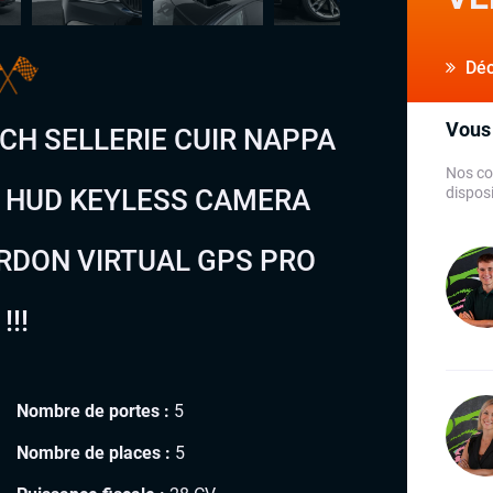
Déco
Vous 
 CH SELLERIE CUIR NAPPA
Nos co
T HUD KEYLESS CAMERA
disposi
RDON VIRTUAL GPS PRO
!!
Nombre de portes :
5
Nombre de places :
5