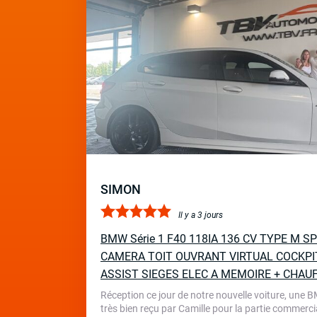
SIMON
Il y a 3 jours
BMW Série 1 F40 118IA 136 CV TYPE M 
CAMERA TOIT OUVRANT VIRTUAL COCKPI
ASSIST SIEGES ELEC A MEMOIRE + CHAU
Réception ce jour de notre nouvelle voiture, une 
très bien reçu par Camille pour la partie commercia