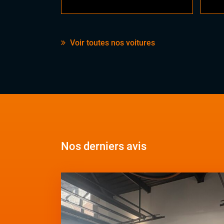
Voir toutes nos voitures
Nos derniers avis