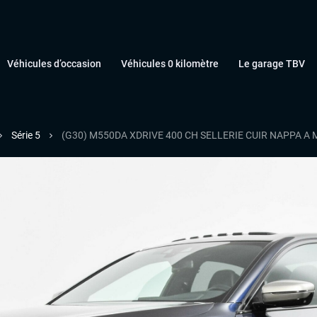
Véhicules d’occasion
Véhicules 0 kilomètre
Le garage TBV
Série 5
(G30) M550DA XDRIVE 400 CH SELLERIE CUIR NAPPA 