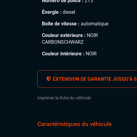
Numéro de police :
215
Énergie :
diesel
Boîte de vitesse :
automatique
Couleur extérieure :
NOIR
CARBONSCHWARZ
Couleur intérieure :
NOIR
EXTENSION DE GARANTIE JUSQU’À 6
Imprimer la fiche du véhicule
Caractéristiques du véhicule