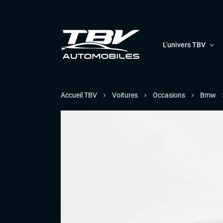
L’univers TBV
Accueil TBV
Voitures
Occasions
Bmw