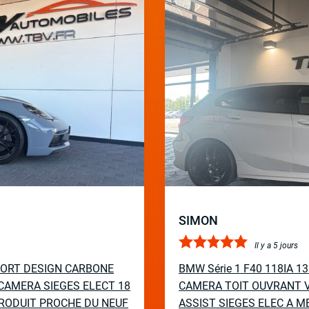
SIMON
Il y a 5 jours
PORT DESIGN CARBONE
BMW Série 1 F40 118IA 
CAMERA SIEGES ELECT 18
CAMERA TOIT OUVRANT V
RODUIT PROCHE DU NEUF
ASSIST SIEGES ELEC A M