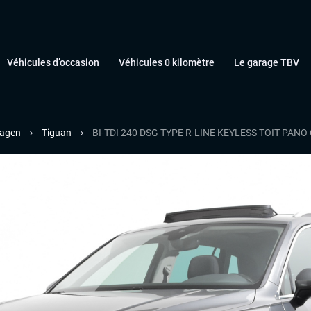
Véhicules d’occasion
Véhicules 0 kilomètre
Le garage TBV
agen
Tiguan
BI-TDI 240 DSG TYPE R-LINE KEYLESS TOIT PA