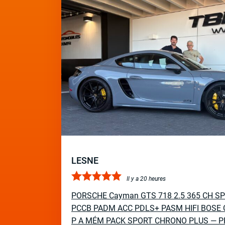
LESNE
Il y a 20 heures
PORSCHE Cayman GTS 718 2.5 365 CH S
PCCB PADM ACC PDLS+ PASM HIFI BOSE 
P A MÉM PACK SPORT CHRONO PLUS — P