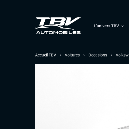
L’univers TBV
Accueil TBV
Voitures
Occasions
Volksw