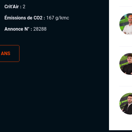
Crit’Air :
2
Émissions de CO2 :
167 g/kmc
Annonce N° :
28288
 ANS