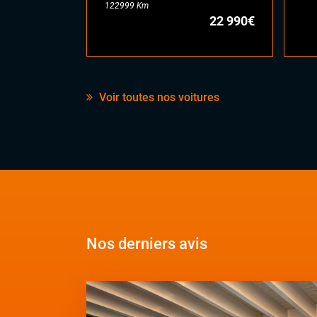
122999 Km
22 990€
Voir toutes nos voitures
Nos derniers avis