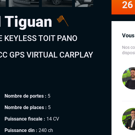
26
 Tiguan
Vous 
NE KEYLESS TOIT PANO
Nos co
C GPS VIRTUAL CARPLAY
disposi
Nombre de portes :
5
Nombre de places :
5
Puissance fiscale :
14 CV
Puissance din :
240 ch