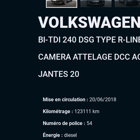
VOLKSWAGEN
BI-TDI 240 DSG TYPE R-LI
CAMERA ATTELAGE DCC AC
JANTES 20
Mise en circulation :
20/06/2018
Kilométrage :
123111 km
Numéro de police :
54
Énergie :
diesel