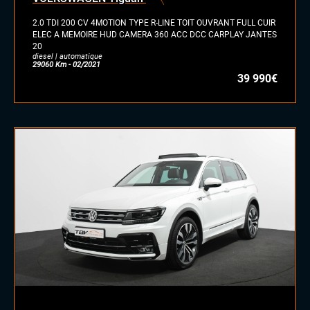
hybride
2.0 TDI 200 CV 4MOTION TYPE R-LINE TOIT OUVRANT FULL CUIR
GPL
ELEC A MEMOIRE HUD CAMERA 360 ACC DCC CARPLAY JANTES
20
autre
diesel | automatique
29060 Km - 02/2021
39 990€