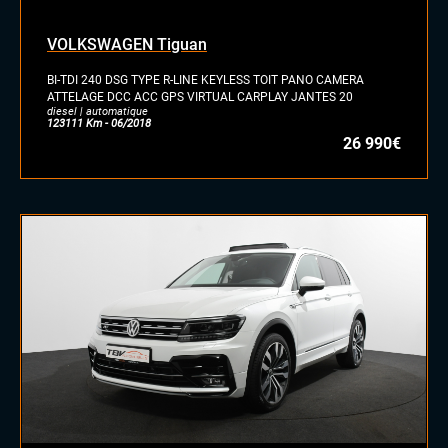
VOLKSWAGEN Tiguan
BI-TDI 240 DSG TYPE R-LINE KEYLESS TOIT PANO CAMERA
ATTELAGE DCC ACC GPS VIRTUAL CARPLAY JANTES 20
diesel | automatique
123111 Km - 06/2018
26 990€