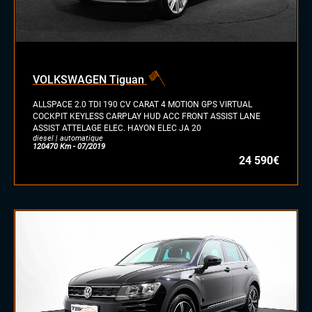
VOLKSWAGEN Tiguan
ALLSPACE 2.0 TDI 190 CV CARAT 4 MOTION GPS VIRTUAL
COCKPIT KEYLESS CARPLAY HUD ACC FRONT ASSIST LANE
ASSIST ATTELAGE ELEC. HAYON ELEC JA 20
diesel | automatique
120470 Km - 07/2019
24 590€