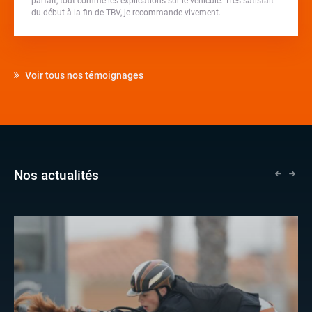
parfait, tout comme les explications sur le véhicule. Très satisfait
du début à la fin de TBV, je recommande vivement.
Voir tous nos témoignages
Nos actualités