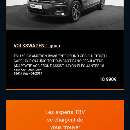
VOLKSWAGEN Tiguan
TSI 150 CV 4MOTION BVM6 TYPE SOUND GPS BLUETOOTH
CARPLAY DYNAUDIO TOIT OUVRANT PANO REGULATEUR
ADAPTATIF ACC FRONT ASSIST HAYON ELEC JANTES 18
essence | manuelle
84614 Km - 04/2017
18 990€
Les experts TBV
se chargent de
vous trouver