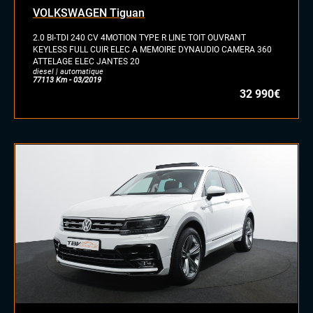
VOLKSWAGEN Tiguan
2.0 BI-TDI 240 CV 4MOTION TYPE R LINE TOIT OUVRANT
KEYLESS FULL CUIR ELEC A MEMOIRE DYNAUDIO CAMERA 360
ATTELAGE ELEC JANTES 20
diesel | automatique
77113 Km - 03/2019
32 990€