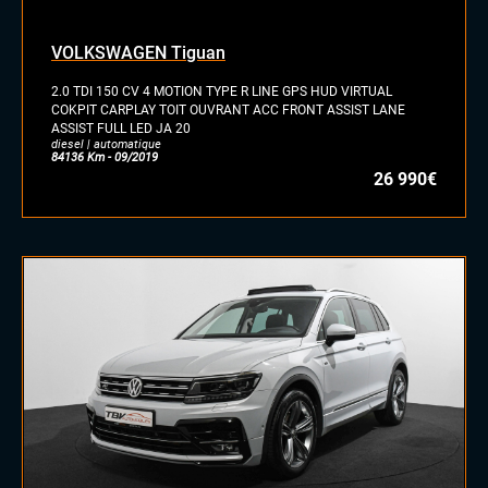
VOLKSWAGEN Tiguan
2.0 TDI 150 CV 4 MOTION TYPE R LINE GPS HUD VIRTUAL
COKPIT CARPLAY TOIT OUVRANT ACC FRONT ASSIST LANE
ASSIST FULL LED JA 20
diesel | automatique
84136 Km - 09/2019
26 990€