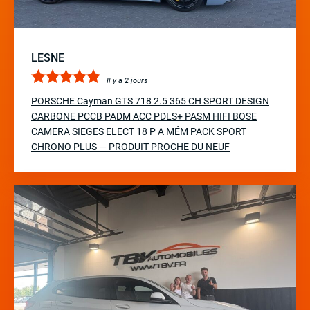
LESNE
Il y a 2 jours
PORSCHE Cayman GTS 718 2.5 365 CH SPORT DESIGN
CARBONE PCCB PADM ACC PDLS+ PASM HIFI BOSE
CAMERA SIEGES ELECT 18 P A MÉM PACK SPORT
CHRONO PLUS — PRODUIT PROCHE DU NEUF