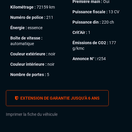
Première main :
Oui
Kilométrage :
72159 km
Puissance fiscale :
13 CV
Numéro de police :
211
Puissance din :
220 ch
Énergie :
essence
Crit’Air :
1
Boîte de vitesse :
Émissions de CO2 :
177
automatique
g/kmc
Couleur extérieure :
noir
Annonce N° :
r254
Couleur intérieure :
noir
Nombre de portes :
5
EXTENSION DE GARANTIE JUSQU’À 6 ANS
Imprimer la fiche du véhicule