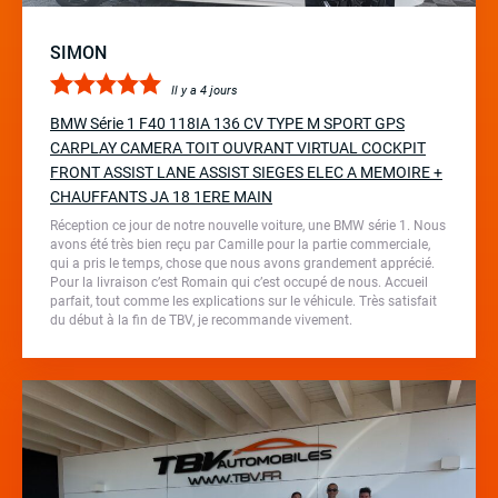
SIMON
Il y a 4 jours
BMW Série 1 F40 118IA 136 CV TYPE M SPORT GPS
CARPLAY CAMERA TOIT OUVRANT VIRTUAL COCKPIT
FRONT ASSIST LANE ASSIST SIEGES ELEC A MEMOIRE +
CHAUFFANTS JA 18 1ERE MAIN
Réception ce jour de notre nouvelle voiture, une BMW série 1. Nous
avons été très bien reçu par Camille pour la partie commerciale,
qui a pris le temps, chose que nous avons grandement apprécié.
Pour la livraison c’est Romain qui c’est occupé de nous. Accueil
parfait, tout comme les explications sur le véhicule. Très satisfait
du début à la fin de TBV, je recommande vivement.