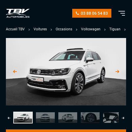
03 88 06 54 83
Accueil TBV
Voitures
Occasions
Volkswagen
Tiguan
2