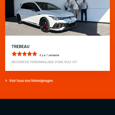
TREBEAU
Il y a 1 semaine
RECHERCHE PERSONNALISEE D’UNE GOLF GTI
Voir tous nos témoignages