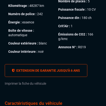
Nombre de places :
5
Kilométrage :
48287 km
Puissance fiscale :
10 CV
Numéro de police :
242
Puissance din :
180 ch
Énergie :
essence
Crit’Air :
1
Boîte de vitesse :
Émissions de CO2 :
166
automatique
g/kmc
Couleur extérieure :
blanc
Annonce N° :
R019
Couleur intérieure :
noir
EXTENSION DE GARANTIE JUSQU’À 6 ANS
Imprimer la fiche du véhicule
Caractéristiques du véhicule