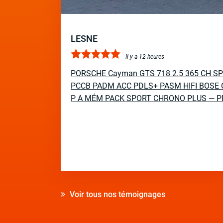
LESNE
Il y a 12 heures
PORSCHE Cayman GTS 718 2.5 365 CH S
PCCB PADM ACC PDLS+ PASM HIFI BOSE 
P A MÉM PACK SPORT CHRONO PLUS — P
Voir tous nos témoignages