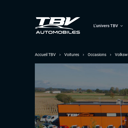
L’univers TBV
Accueil TBV
Voitures
Occasions
Volksw