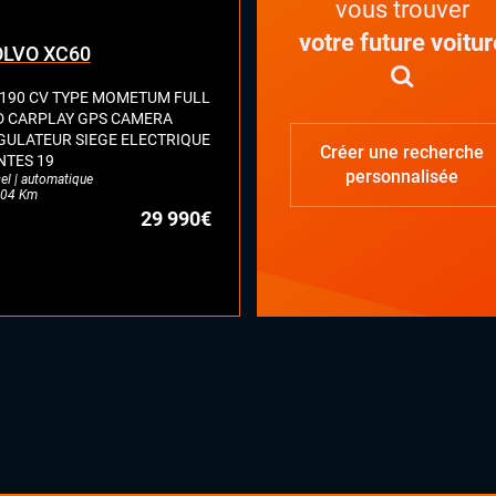
vous trouver
votre future voitur
LVO XC60
 190 CV TYPE MOMETUM FULL
D CARPLAY GPS CAMERA
GULATEUR SIEGE ELECTRIQUE
Créer une recherche
NTES 19
personnalisée
el | automatique
04 Km
29 990€