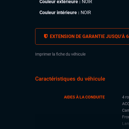
Couleur extérieure :
NOIR
Couleur intérieure :
NOIR
EXTENSION DE GARANTIE JUSQU’À 6
Imprimer la fiche du véhicule
Caractéristiques du véhicule
AIDES À LA CONDUITE
4 r
ACC
Cam
Fron
Lan