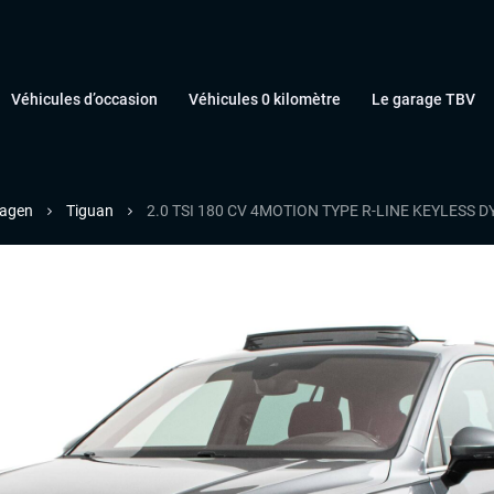
Véhicules d’occasion
Véhicules 0 kilomètre
Le garage TBV
agen
Tiguan
2.0 TSI 180 CV 4MOTION TYPE R-LINE KEYLESS