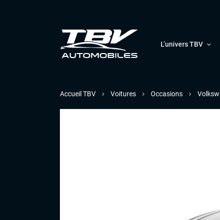
L’univers TBV
Accueil TBV
Voitures
Occasions
Volksw