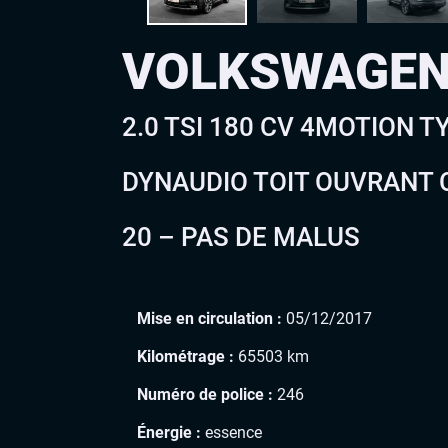
VOLKSWAGEN
2.0 TSI 180 CV 4MOTION T
DYNAUDIO TOIT OUVRANT 
20 – PAS DE MALUS
Mise en circulation :
05/12/2017
Kilométrage :
65503 km
Numéro de police :
246
Énergie :
essence