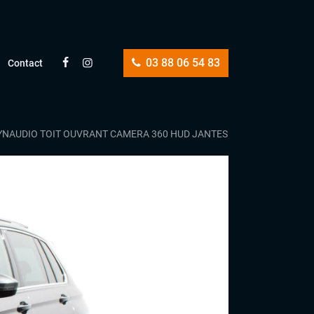
03 88 06 54 83
Contact
 DYNAUDIO TOIT OUVRANT CAMERA 360 HUD JANTES 20 – PAS DE MALU