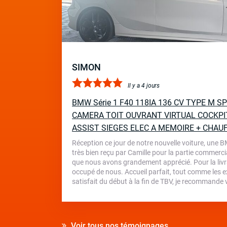
SIMON
Il y a 4 jours
BMW Série 1 F40 118IA 136 CV TYPE M 
CAMERA TOIT OUVRANT VIRTUAL COCKPI
ASSIST SIEGES ELEC A MEMOIRE + CHAU
Réception ce jour de notre nouvelle voiture, une 
très bien reçu par Camille pour la partie commercia
que nous avons grandement apprécié. Pour la livr
occupé de nous. Accueil parfait, tout comme les ex
satisfait du début à la fin de TBV, je recommande
Voir tous nos témoignages