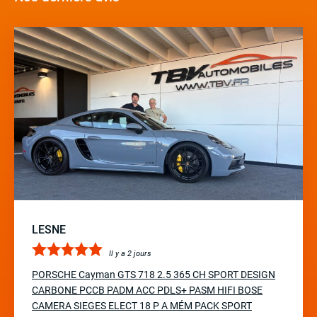
LESNE
Il y a 2 jours
PORSCHE Cayman GTS 718 2.5 365 CH SPORT DESIGN
CARBONE PCCB PADM ACC PDLS+ PASM HIFI BOSE
CAMERA SIEGES ELECT 18 P A MÉM PACK SPORT