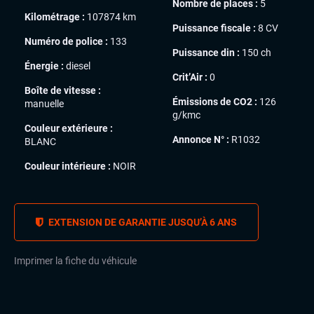
Nombre de places :
5
Kilométrage :
107874 km
Puissance fiscale :
8 CV
Numéro de police :
133
Puissance din :
150 ch
Énergie :
diesel
Crit’Air :
0
Boîte de vitesse :
Émissions de CO2 :
126
manuelle
g/kmc
Couleur extérieure :
Annonce N° :
R1032
BLANC
Couleur intérieure :
NOIR
EXTENSION DE GARANTIE JUSQU’À 6 ANS
Imprimer la fiche du véhicule