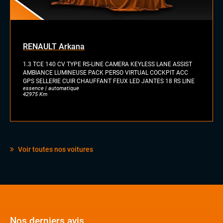
RENAULT Arkana
1.3 TCE 140 CV TYPE RS-LINE CAMERA KEYLESS LANE ASSIST
AMBIANCE LUMINEUSE PACK PERSO VIRTUAL COCKPIT ACC
GPS SELLERIE CUIR CHAUFFANT FEUX LED JANTES 18 RS LINE
essence | automatique
42975 Km
Voir toutes nos voitures
Nos derniers avis