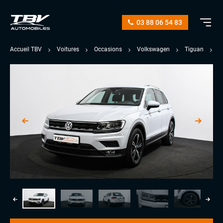
03 88 06 54 83
Accueil TBV
Voitures
Occasions
Volkswagen
Tiguan
2