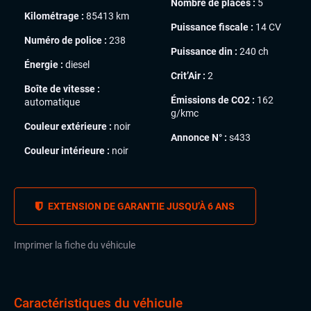
Nombre de places :
5
Kilométrage :
85413 km
Puissance fiscale :
14 CV
Numéro de police :
238
Puissance din :
240 ch
Énergie :
diesel
Crit’Air :
2
Boîte de vitesse :
Émissions de CO2 :
162
automatique
g/kmc
Couleur extérieure :
noir
Annonce N° :
s433
Couleur intérieure :
noir
EXTENSION DE GARANTIE JUSQU’À 6 ANS
Imprimer la fiche du véhicule
Caractéristiques du véhicule