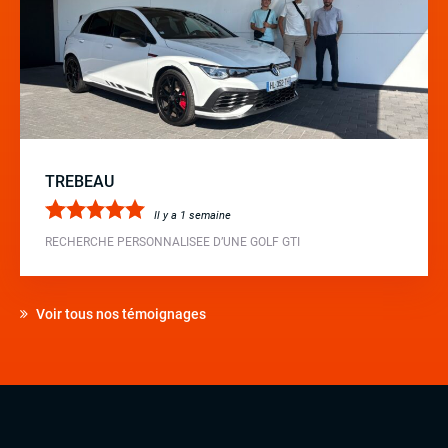
TREBEAU
Il y a 1 semaine
RECHERCHE PERSONNALISEE D’UNE GOLF GTI
Voir tous nos témoignages