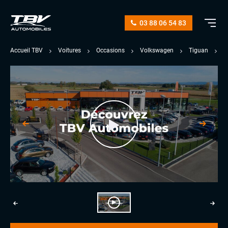
03 88 06 54 83
Accueil TBV
Voitures
Occasions
Volkswagen
Tiguan
2