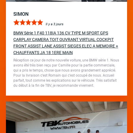
SIMON
Il y a 3 jours
BMW Série 1 F40 118IA 136 CV TYPE M SPORT GPS
CARPLAY CAMERA TOIT OUVRANT VIRTUAL COCKPIT
FRONT ASSIST LANE ASSIST SIEGES ELEC A MEMOIRE +
CHAUFFANTS JA 18 1ERE MAIN
Réception ce jour de notre nouvelle voiture, une BMW série 1. Nous
avons été très bien reçu par Camille pour la partie commerciale,
qui a pris le temps, chose que nous avons grandement apprécié.
Pour la livraison c’est Romain qui c’est occupé de nous. Accueil
parfait, tout comme les explications sur le véhicule. Très satisfait
du début à la fin de TBV, je recommande vivement.