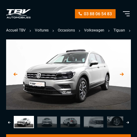
03 88 06 54 83
Accueil TBV
Voitures
Occasions
Volkswagen
Tiguan
1