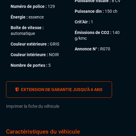
Puissance fiscale :
8 CV
Numéro de police :
129
Puissance din :
150 ch
Énergie :
essence
Crit’Air :
1
Boîte de vitesse :
Émissions de CO2 :
140
automatique
g/kmc
Couleur extérieure :
GRIS
Annonce N° :
R070
Couleur intérieure :
NOIR
Nombre de portes :
5
EXTENSION DE GARANTIE JUSQU’À 6 ANS
Imprimer la fiche du véhicule
Caractéristiques du véhicule