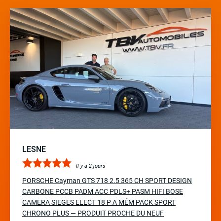
LESNE
Il y a 2 jours
PORSCHE Cayman GTS 718 2.5 365 CH SPORT DESIGN
CARBONE PCCB PADM ACC PDLS+ PASM HIFI BOSE
CAMERA SIEGES ELECT 18 P A MÉM PACK SPORT
CHRONO PLUS — PRODUIT PROCHE DU NEUF