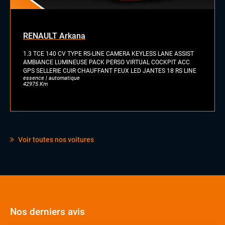
RENAULT Arkana
1.3 TCE 140 CV TYPE RS-LINE CAMERA KEYLESS LANE ASSIST
AMBIANCE LUMINEUSE PACK PERSO VIRTUAL COCKPIT ACC
GPS SELLERIE CUIR CHAUFFANT FEUX LED JANTES 18 RS LINE
essence | automatique
42975 Km
Voir toutes nos voitures
Nos derniers avis