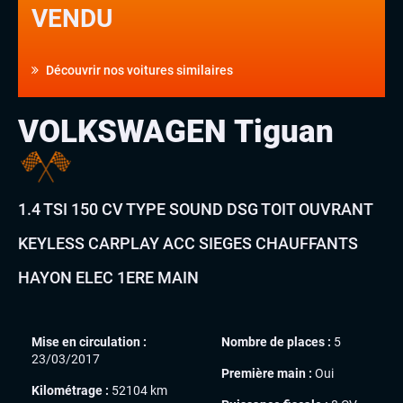
VENDU
Découvrir nos voitures similaires
VOLKSWAGEN Tiguan
1.4 TSI 150 CV TYPE SOUND DSG TOIT OUVRANT
KEYLESS CARPLAY ACC SIEGES CHAUFFANTS
HAYON ELEC 1ERE MAIN
Mise en circulation :
Nombre de places :
5
23/03/2017
Première main :
Oui
Kilométrage :
52104 km