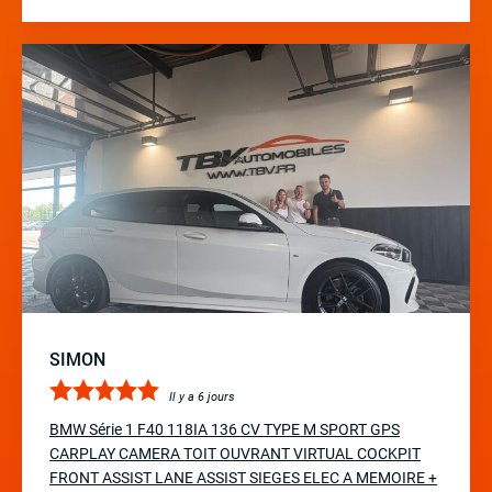
SIMON
Il y a 6 jours
BMW Série 1 F40 118IA 136 CV TYPE M SPORT GPS
CARPLAY CAMERA TOIT OUVRANT VIRTUAL COCKPIT
FRONT ASSIST LANE ASSIST SIEGES ELEC A MEMOIRE +