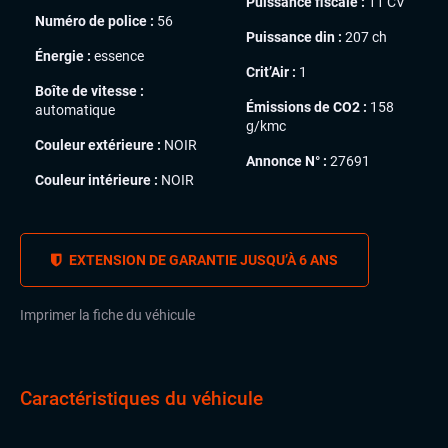
Puissance fiscale :
11 CV
Numéro de police :
56
Puissance din :
207 ch
Énergie :
essence
Crit’Air :
1
Boîte de vitesse :
Émissions de CO2 :
158
automatique
g/kmc
Couleur extérieure :
NOIR
Annonce N° :
27691
Couleur intérieure :
NOIR
EXTENSION DE GARANTIE JUSQU’À 6 ANS
Imprimer la fiche du véhicule
Caractéristiques du véhicule