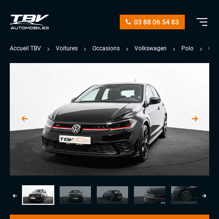
03 88 06 54 83
Accueil TBV
Voitures
Occasions
Volkswagen
Polo
GTI