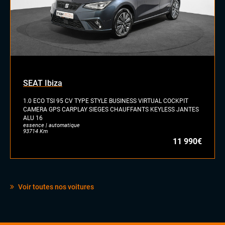
SEAT Ibiza
1.0 ECO TSI 95 CV TYPE STYLE BUSINESS VIRTUAL COCKPIT
CAMERA GPS CARPLAY SIEGES CHAUFFANTS KEYLESS JANTES
ALU 16
essence | automatique
93714 Km
11 990€
Voir toutes nos voitures