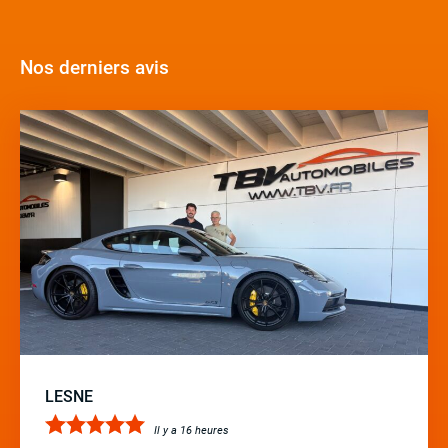
Nos derniers avis
LESNE
Il y a 16 heures