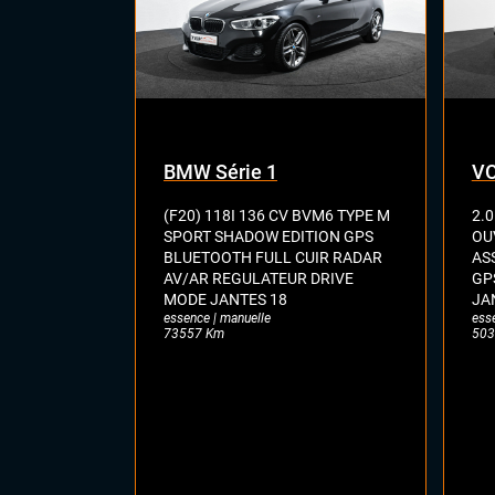
BMW Série 1
VO
(F20) 118I 136 CV BVM6 TYPE M
2.0
SPORT SHADOW EDITION GPS
OU
BLUETOOTH FULL CUIR RADAR
AS
AV/AR REGULATEUR DRIVE
GP
MODE JANTES 18
JA
essence | manuelle
ess
73557 Km
503