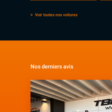
Voir toutes nos voitures
Nos derniers avis