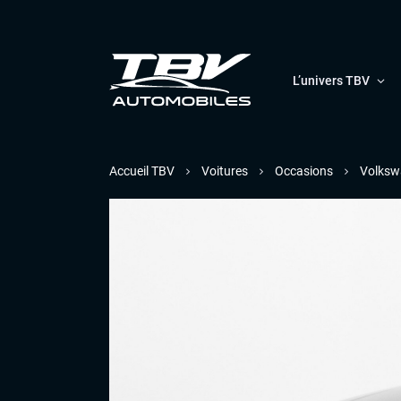
L’univers TBV
Accueil TBV
Voitures
Occasions
Volksw