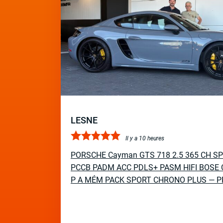
LESNE
Il y a 10 heures
PORSCHE Cayman GTS 718 2.5 365 CH S
PCCB PADM ACC PDLS+ PASM HIFI BOSE 
P A MÉM PACK SPORT CHRONO PLUS — P