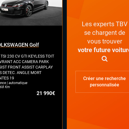
Les experts TBV
se chargent de
vous trouver
LKSWAGEN Golf
votre future voitur
 TSI 230 CV GTI KEYLESS TOIT
VRANT ACC CAMERA PARK
SIST FRONT ASSIST CARPLAY
S DETEC. ANGLE MORT
NTES 19
Créer une recherche
ence | automatique
personnalisée
68 Km
21 990€