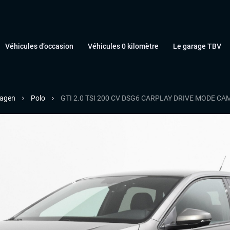
Véhicules d’occasion
Véhicules 0 kilomètre
Le garage TBV
agen
Polo
GTI 2.0 TSI 200 CV DSG6 CARPLAY DRIVE MODE C