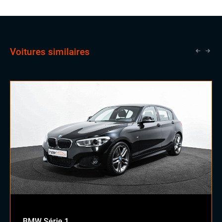
Volant cuir
Voitures similaires
BMW Série 1