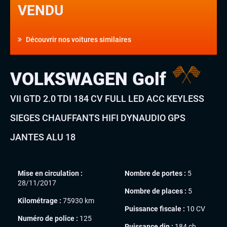
VENDU
Découvrir nos voitures similaires
VOLKSWAGEN Golf
VII GTD 2.0 TDI 184 CV FULL LED ACC KEYLESS
SIEGES CHAUFFANTS HIFI DYNAUDIO GPS
JANTES ALU 18
Mise en circulation :
Nombre de portes :
5
28/11/2017
Nombre de places :
5
Kilométrage :
75930 km
Puissance fiscale :
10 CV
Numéro de police :
125
Puissance din :
184 ch