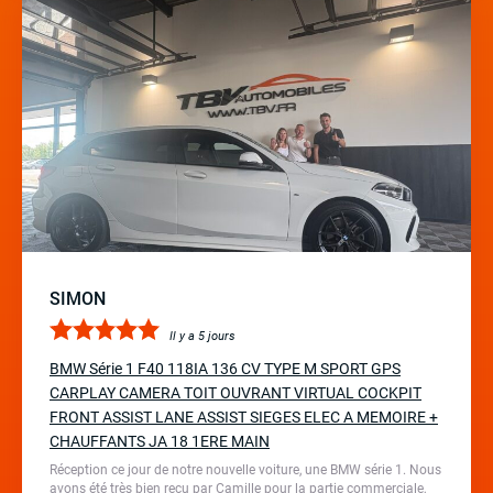
SIMON
Il y a 5 jours
BMW Série 1 F40 118IA 136 CV TYPE M SPORT GPS
CARPLAY CAMERA TOIT OUVRANT VIRTUAL COCKPIT
FRONT ASSIST LANE ASSIST SIEGES ELEC A MEMOIRE +
CHAUFFANTS JA 18 1ERE MAIN
Réception ce jour de notre nouvelle voiture, une BMW série 1. Nous
avons été très bien reçu par Camille pour la partie commerciale,