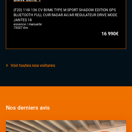
(F20) 118I 136 CV BVM6 TYPE M SPORT SHADOW EDITION GPS
BLUETOOTH FULL CUIR RADAR AV/AR REGULATEUR DRIVE MODE
JANTES 18
essence | manuelle
73557 Km
16 990€
Voir toutes nos voitures
Nos derniers avis