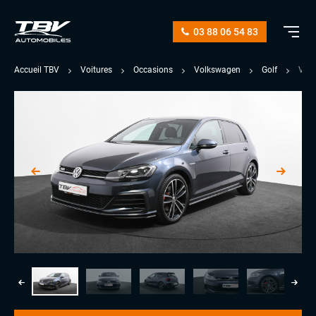
03 88 06 54 83
Accueil TBV
Voitures
Occasions
Volkswagen
Golf
VII