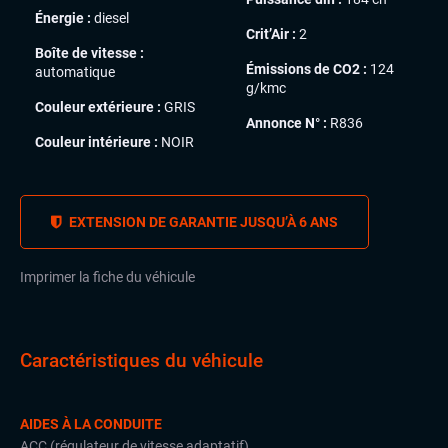
Énergie :
diesel
Crit’Air :
2
Boîte de vitesse :
Émissions de CO2 :
124
automatique
g/kmc
Couleur extérieure :
GRIS
Annonce N° :
R836
Couleur intérieure :
NOIR
EXTENSION DE GARANTIE JUSQU’À 6 ANS
Imprimer la fiche du véhicule
Caractéristiques du véhicule
AIDES À LA CONDUITE
ACC (régulateur de vitesse adaptatif)