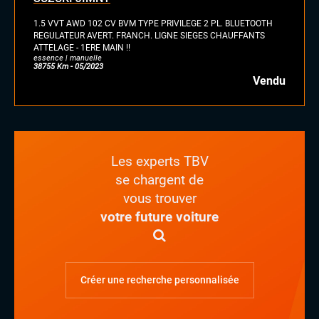
hybride
1.5 VVT AWD 102 CV BVM TYPE PRIVILEGE 2 PL. BLUETOOTH
GPL
REGULATEUR AVERT. FRANCH. LIGNE SIEGES CHAUFFANTS
ATTELAGE - 1ERE MAIN !!
autre
essence | manuelle
38755 Km - 05/2023
Vendu
Les experts TBV
se chargent de
vous trouver
votre future voiture
Créer une recherche personnalisée