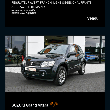
GPL
REGULATEUR AVERT. FRANCH. LIGNE SIEGES CHAUFFANTS
ATTELAGE - 1ERE MAIN !!
autre
essence | manuelle
38755 Km - 05/2023
Vendu
SUZUKI Grand Vitara