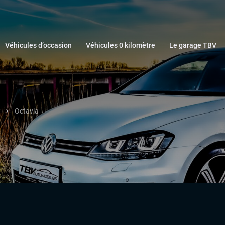
Véhicules d’occasion
Véhicules 0 kilomètre
Le garage TBV
Octavia