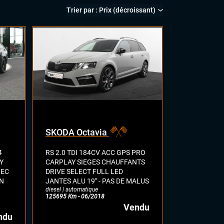
SKODA Octavia
4
RS 2.0 TDI 184CV ACC GPS PRO
Y
CARPLAY SIEGES CHAUFFANTS
LEC
DRIVE SELECT FULL LED
N
JANTES ALU 19" - PAS DE MALUS
diesel | automatique
125695 Km - 06/2018
Vendu
ndu