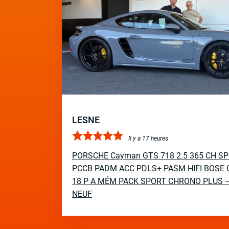
LESNE
Il y a 17 heures
PORSCHE Cayman GTS 718 2.5 365 CH S
PCCB PADM ACC PDLS+ PASM HIFI BOSE 
18 P A MÉM PACK SPORT CHRONO PLUS 
NEUF