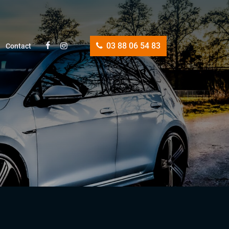
03 88 06 54 83
Contact