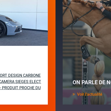
PORT DESIGN CARBONE
CAMERA SIEGES ELECT
ON PARLE DE N
— PRODUIT PROCHE DU
Voir l'actualité