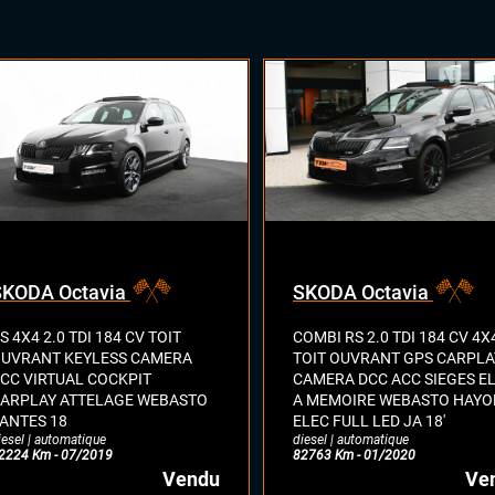
SKODA Octavia
SKODA Octavia
S 4X4 2.0 TDI 184 CV TOIT
COMBI RS 2.0 TDI 184 CV 4X
UVRANT KEYLESS CAMERA
TOIT OUVRANT GPS CARPLA
CC VIRTUAL COCKPIT
CAMERA DCC ACC SIEGES E
ARPLAY ATTELAGE WEBASTO
A MEMOIRE WEBASTO HAYO
ANTES 18
ELEC FULL LED JA 18'
iesel | automatique
diesel | automatique
2224 Km - 07/2019
82763 Km - 01/2020
Vendu
Ve