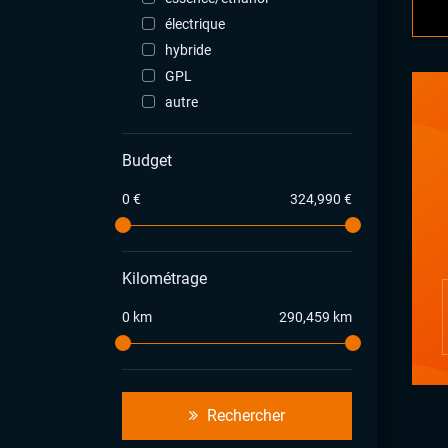
électrique
hybride
GPL
autre
Budget
0 €
324,990 €
Kilométrage
0 km
290,459 km
Rechercher