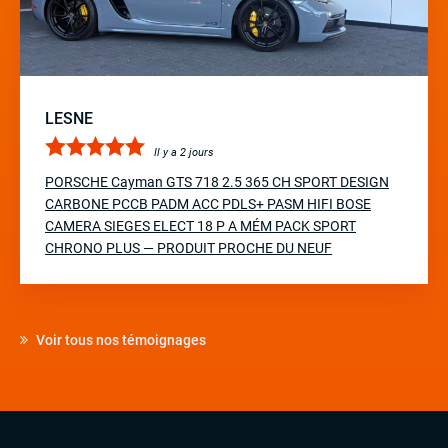
LESNE
Il y a 2 jours
PORSCHE Cayman GTS 718 2.5 365 CH SPORT DESIGN
CARBONE PCCB PADM ACC PDLS+ PASM HIFI BOSE
CAMERA SIEGES ELECT 18 P A MÉM PACK SPORT
CHRONO PLUS — PRODUIT PROCHE DU NEUF
Voir tous nos témoignages