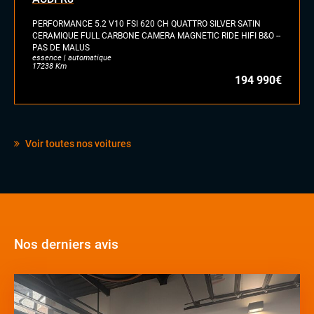
PERFORMANCE 5.2 V10 FSI 620 CH QUATTRO SILVER SATIN
CERAMIQUE FULL CARBONE CAMERA MAGNETIC RIDE HIFI B&O --
PAS DE MALUS
essence | automatique
17238 Km
194 990€
Voir toutes nos voitures
Nos derniers avis