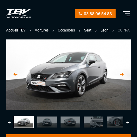
03 88 06 54 83
Accueil TBV
Voitures
Occasions
Seat
Leon
CUPRA TSI