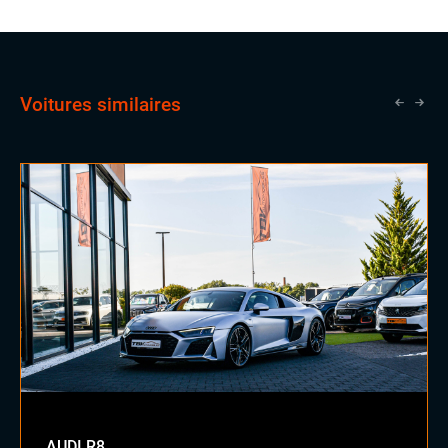
Volant cuir
Voitures similaires
AUDI R8