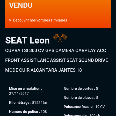
VENDU
Découvrir nos voitures similaires
SEAT Leon
CUPRA TSI 300 CV GPS CAMERA CARPLAY ACC
FRONT ASSIST LANE ASSIST SEAT SOUND DRIVE
MODE CUIR ALCANTARA JANTES 18
Mise en circulation :
Nombre de portes :
5
27/11/2017
Nombre de places :
5
Kilométrage :
81524 km
Puissance fiscale :
19 CV
Numéro de police :
108
Puissance din :
300 ch