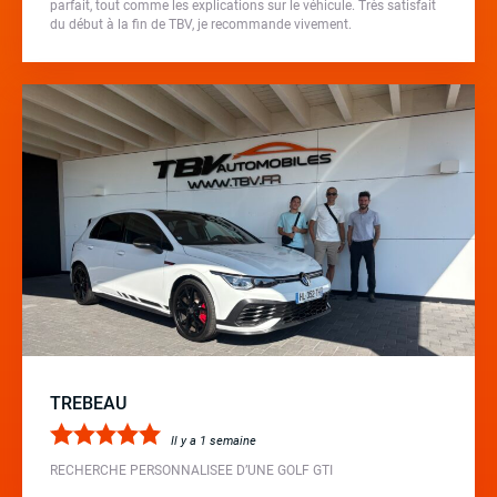
parfait, tout comme les explications sur le véhicule. Très satisfait
du début à la fin de TBV, je recommande vivement.
TREBEAU
Il y a 1 semaine
RECHERCHE PERSONNALISEE D’UNE GOLF GTI