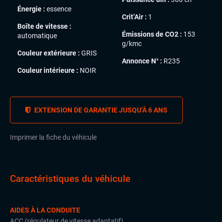
Énergie :
essence
Crit’Air :
1
Boîte de vitesse :
Émissions de CO2 :
153
automatique
g/kmc
Couleur extérieure :
GRIS
Annonce N° :
R235
Couleur intérieure :
NOIR
EXTENSION DE GARANTIE JUSQU’À 6 ANS
Imprimer la fiche du véhicule
Caractéristiques du véhicule
AIDES À LA CONDUITE
ACC (régulateur de vitesse adaptatif)