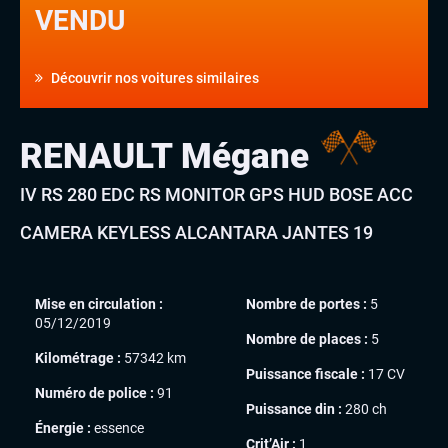
VENDU
Découvrir nos voitures similaires
RENAULT Mégane
IV RS 280 EDC RS MONITOR GPS HUD BOSE ACC
CAMERA KEYLESS ALCANTARA JANTES 19
Mise en circulation :
Nombre de portes :
5
05/12/2019
Nombre de places :
5
Kilométrage :
57342 km
Puissance fiscale :
17 CV
Numéro de police :
91
Puissance din :
280 ch
Énergie :
essence
Crit’Air :
1