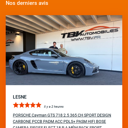
Nos derniers avis
LESNE
Il y a 2 heures
PORSCHE Cayman GTS 718 2.5 365 CH SPORT DESIGN
CARBONE PCCB PADM ACC PDLS+ PASM HIFI BOSE
CAMERA SIEGES ELECT 18 P A MÉM PACK SPORT