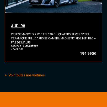
AUDI R8
PERFORMANCE 5.2 V10 FSI 620 CH QUATTRO SILVER SATIN
CERAMIQUE FULL CARBONE CAMERA MAGNETIC RIDE HIFI B&O --
PAS DE MALUS
essence | automatique
17238 Km
194 990€
Voir toutes nos voitures