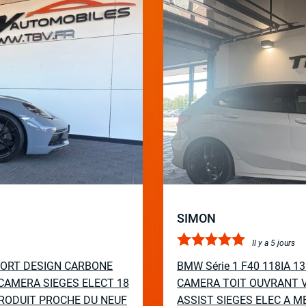
SIMON
Il y a 5 jours
PORT DESIGN CARBONE
BMW Série 1 F40 118IA 
CAMERA SIEGES ELECT 18
CAMERA TOIT OUVRANT V
RODUIT PROCHE DU NEUF
ASSIST SIEGES ELEC A M