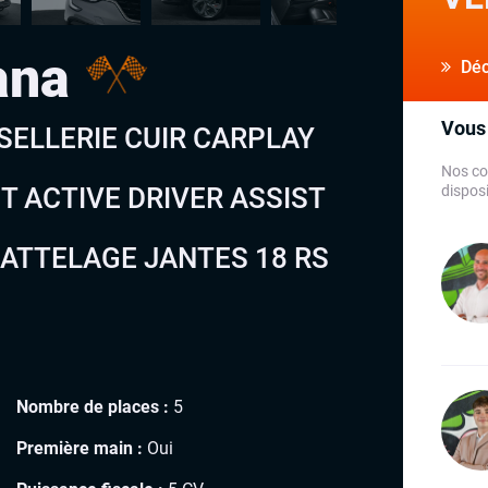
ana
Déco
Vous 
 SELLERIE CUIR CARPLAY
Nos co
T ACTIVE DRIVER ASSIST
disposi
ATTELAGE JANTES 18 RS
Nombre de places :
5
Première main :
Oui