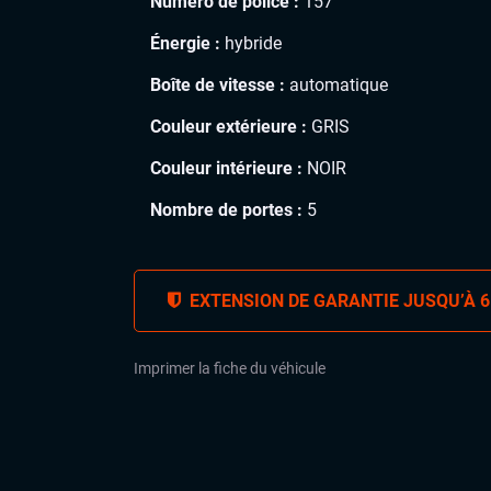
Numéro de police :
157
Énergie :
hybride
Boîte de vitesse :
automatique
Couleur extérieure :
GRIS
Couleur intérieure :
NOIR
Nombre de portes :
5
EXTENSION DE GARANTIE JUSQU’À 6
Imprimer la fiche du véhicule