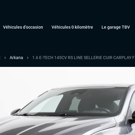
Véhicules d’occasion
Véhicules 0 kilomètre
Le garage TBV
t
Arkana
1.6 E-TECH 145CV RS LINE SELLERIE CUIR CARPLAY