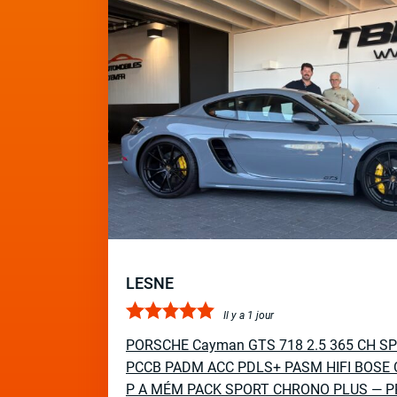
LESNE
Il y a 1 jour
PORSCHE Cayman GTS 718 2.5 365 CH S
PCCB PADM ACC PDLS+ PASM HIFI BOSE 
P A MÉM PACK SPORT CHRONO PLUS — P