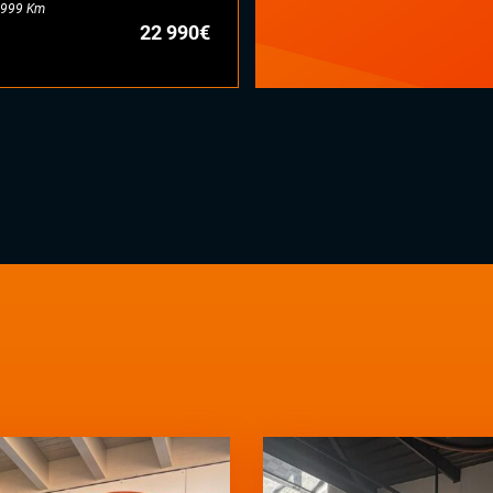
999 Km
22 990€