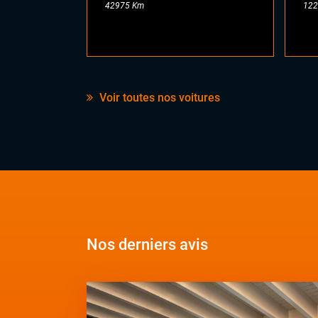
42975 Km
122
Voir toutes nos voitures
Nos derniers avis