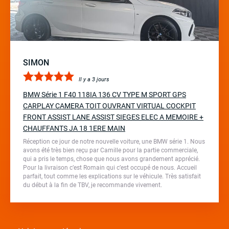
SIMON
Il y a 3 jours
BMW Série 1 F40 118IA 136 CV TYPE M SPORT GPS
CARPLAY CAMERA TOIT OUVRANT VIRTUAL COCKPIT
FRONT ASSIST LANE ASSIST SIEGES ELEC A MEMOIRE +
CHAUFFANTS JA 18 1ERE MAIN
Réception ce jour de notre nouvelle voiture, une BMW série 1. Nous
avons été très bien reçu par Camille pour la partie commerciale,
qui a pris le temps, chose que nous avons grandement apprécié.
Pour la livraison c’est Romain qui c’est occupé de nous. Accueil
parfait, tout comme les explications sur le véhicule. Très satisfait
du début à la fin de TBV, je recommande vivement.