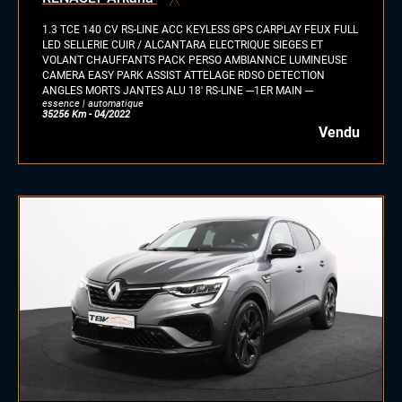
hybride
1.3 TCE 140 CV RS-LINE ACC KEYLESS GPS CARPLAY FEUX FULL
GPL
LED SELLERIE CUIR / ALCANTARA ELECTRIQUE SIEGES ET
VOLANT CHAUFFANTS PACK PERSO AMBIANNCE LUMINEUSE
autre
CAMERA EASY PARK ASSIST ATTELAGE RDSO DETECTION
ANGLES MORTS JANTES ALU 18' RS-LINE ---1ER MAIN ---
essence | automatique
35256 Km - 04/2022
Vendu