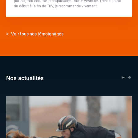
parfait, tout comme les explications sur le véhicule. Très satisfait
du début à la fin de TBV, je recommande vivement.
Voir tous nos témoignages
Nos actualités