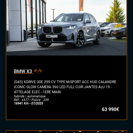
BMW X3
(G45) XDRIVE 30E 299 CV TYPE M-SPORT ACC HUD CALANDRE
ICONIC GLOW CAMERA 360 LED FULL CUIR JANTES ALU 19 -
ATTELAGE ELEC - 1ERE MAIN
hybride | automatique
Réf : s377 | Police : 239
16941 Km - 07/2025
63 990€