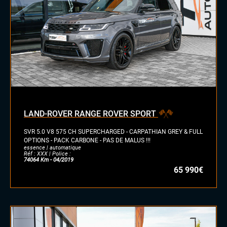
LAND-ROVER RANGE ROVER SPORT
SVR 5.0 V8 575 CH SUPERCHARGED - CARPATHIAN GREY & FULL
OPTIONS - PACK CARBONE - PAS DE MALUS !!!
essence | automatique
Réf : XXX | Police :
74064 Km - 04/2019
65 990€