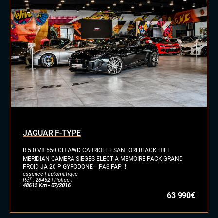
JAGUAR F-TYPE
R 5.0 V8 550 CH AWD CABRIOLET SANTORI BLACK HIFI
MERIDIAN CAMERA SIEGES ELECT A MEMOIRE PACK GRAND
FROID JA 20 P GYRODONE -- PAS FAP !!
essence | automatique
Réf : 28452 | Police :
48612 Km - 07/2016
63 990€