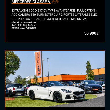
MERCEDES CLASSE V
EXTRALONG 300 D 237 CV TYPE AVANTGARDE - FULL OPTION -
ACC CAMERA 360 BURMESTER CUIR 2 PORTES LATERALES ELEC
GPS PRO TACTILE ANGLE MORT ATTELAGE - MALUS PAYE
diesel | automatique
Réf : R1190 | Police :
62080 Km - 08/2023
58 990€