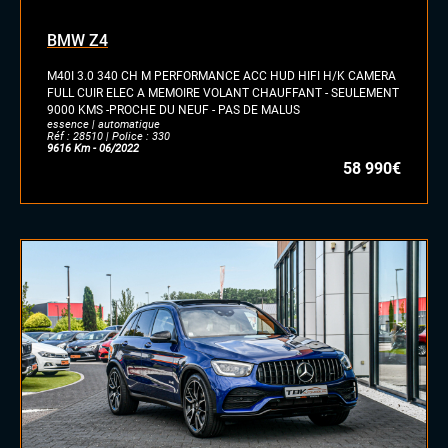
BMW Z4
M40I 3.0 340 CH M PERFORMANCE ACC HUD HIFI H/K CAMERA
FULL CUIR ELEC A MEMOIRE VOLANT CHAUFFANT - SEULEMENT
9000 KMS -PROCHE DU NEUF - PAS DE MALUS
essence | automatique
Réf : 28510 | Police : 330
9616 Km - 06/2022
58 990€