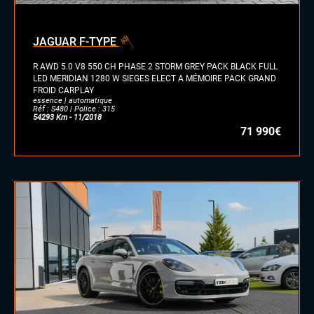
JAGUAR F-TYPE
R AWD 5.0 V8 550 CH PHASE 2 STORM GREY PACK BLACK FULL
LED MERIDIAN 1280 W SIEGES ELECT A MÉMOIRE PACK GRAND
FROID CARPLAY
essence | automatique
Réf : S480 | Police : 315
54293 Km - 11/2018
71 990€