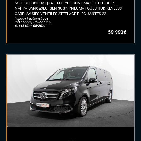
55 TFSI E 380 CV QUATTRO TYPE SLINE MATRIX LED CUIR
NAPPA BANG&OLUFSEN SUSP. PNEUMATIQUES HUD KEYLESS
CARPLAY SIES VENTILES ATTELAGE ELEC JANTES 22
hybride | automatique
Réf : S658 | Police : 231
61313 Km - 05/2021
59 990€