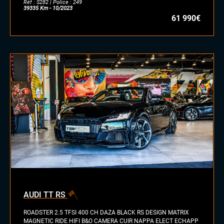
Réf : S282 | Police : 249
39335 Km - 10/2023
61 990€
AUDI TT RS
ROADSTER 2.5 TFSI 400 CH DAZA BLACK RS DESIGN MATRIX
MAGNETIC RIDE HIFI B&O CAMERA CUIR NAPPA ELECT ECHAPP