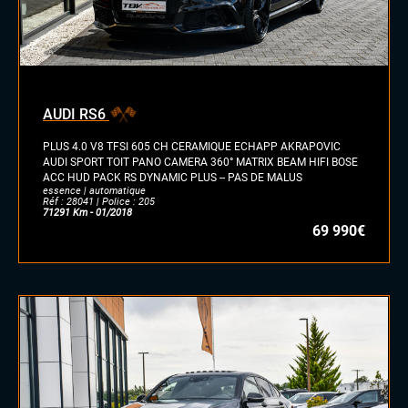
AUDI RS6
PLUS 4.0 V8 TFSI 605 CH CERAMIQUE ECHAPP AKRAPOVIC
AUDI SPORT TOIT PANO CAMERA 360° MATRIX BEAM HIFI BOSE
ACC HUD PACK RS DYNAMIC PLUS -- PAS DE MALUS
essence | automatique
Réf : 28041 | Police : 205
71291 Km - 01/2018
69 990€