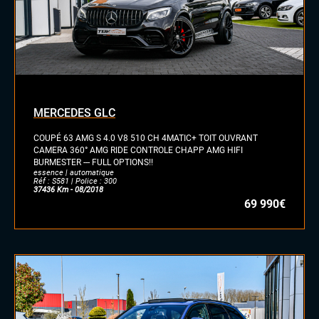
MERCEDES GLC
COUPÉ 63 AMG S 4.0 V8 510 CH 4MATIC+ TOIT OUVRANT
CAMERA 360° AMG RIDE CONTROLE CHAPP AMG HIFI
BURMESTER --- FULL OPTIONS!!
essence | automatique
Réf : S581 | Police : 300
37436 Km - 08/2018
69 990€