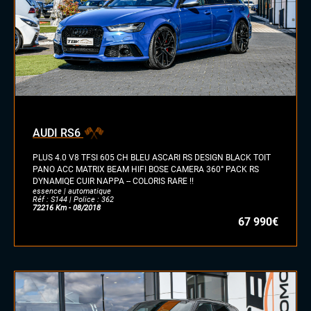
AUDI RS6
PLUS 4.0 V8 TFSI 605 CH BLEU ASCARI RS DESIGN BLACK TOIT
PANO ACC MATRIX BEAM HIFI BOSE CAMERA 360° PACK RS
DYNAMIQE CUIR NAPPA -- COLORIS RARE !!
essence | automatique
Réf : S144 | Police : 362
72216 Km - 08/2018
67 990€