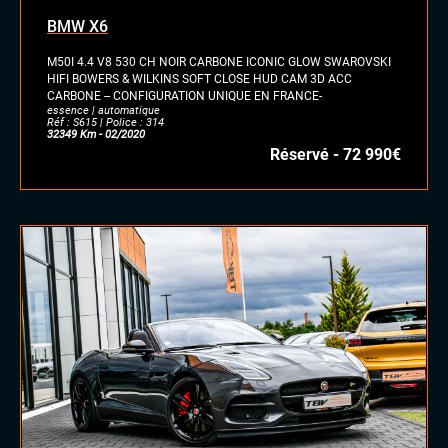
BMW X6
M50I 4.4 V8 530 CH NOIR CARBONE ICONIC GLOW SWAROVSKI
HIFI BOWERS & WILKINS SOFT CLOSE HUD CAM 3D ACC
CARBONE -- CONFIGURATION UNIQUE EN FRANCE-
essence | automatique
Réf : S615 | Police : 314
32349 Km - 02/2020
Réservé - 72 990€