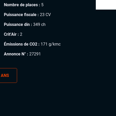
Nombre de places :
5
Puissance fiscale :
23 CV
Puissance din :
349 ch
Crit’Air :
2
Émissions de CO2 :
171 g/kmc
Annonce N° :
27291
 ANS