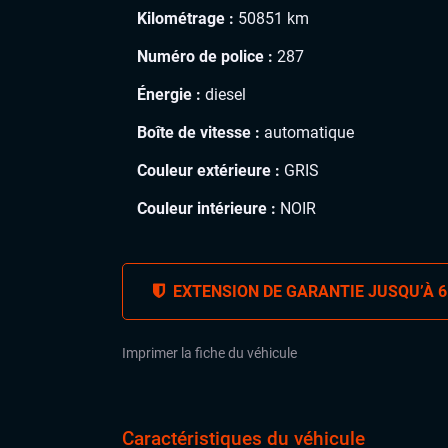
Kilométrage :
50851 km
Numéro de police :
287
Énergie :
diesel
Boîte de vitesse :
automatique
Couleur extérieure :
GRIS
Couleur intérieure :
NOIR
EXTENSION DE GARANTIE JUSQU’À 6
Imprimer la fiche du véhicule
Caractéristiques du véhicule