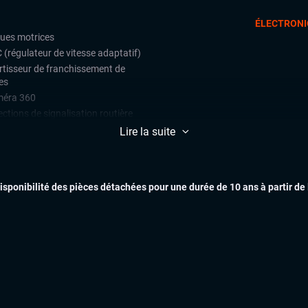
ÉLECTRONI
oues motrices
 (régulateur de vitesse adaptatif)
rtisseur de franchissement de
es
éra 360
ctions de signalisation routière
e assist (maintien de voie)
Lire la suite
teur de vitesse
ars de stationnement avant et
ère
disponibilité des pièces détachées pour une durée de 10 ans à partir de
ulateur de vitesse
EXTÉR
ès mains libres
ichage tête haute (head-up display)
matisation automatique
arrage mains libres
uie-glaces automatiques
x automatiques
INTÉR