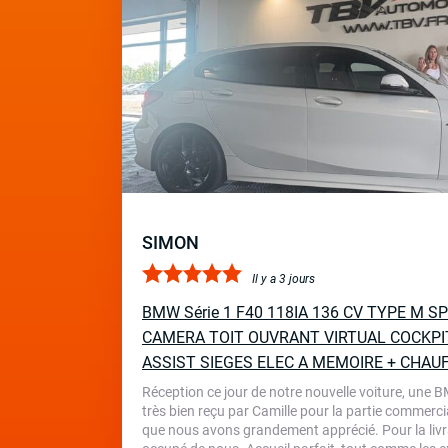
SIMON
Il y a 3 jours
BMW Série 1 F40 118IA 136 CV TYPE M 
CAMERA TOIT OUVRANT VIRTUAL COCKPI
ASSIST SIEGES ELEC A MEMOIRE + CHAU
Réception ce jour de notre nouvelle voiture, une 
très bien reçu par Camille pour la partie commercia
que nous avons grandement apprécié. Pour la livr