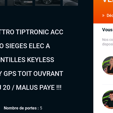
Déco
Vous 
ATTRO TIPTRONIC ACC
Nos co
 SIEGES ELEC A
disposi
NTILLES KEYLESS
Y GPS TOIT OUVRANT
20 / MALUS PAYE !!!
Nombre de portes :
5