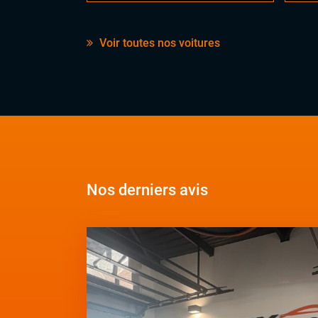
Voir toutes nos voitures
Nos derniers avis