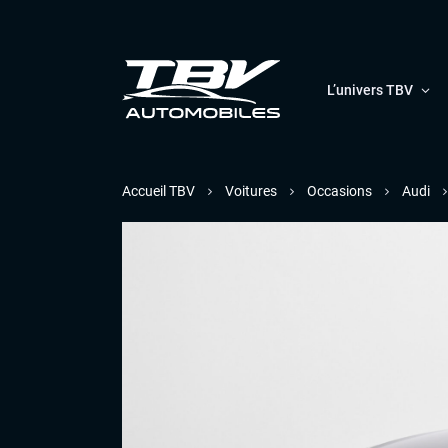
L’univers TBV
Accueil TBV
Voitures
Occasions
Audi