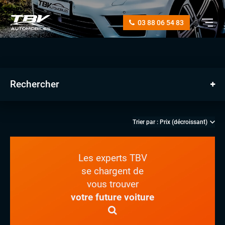
03 88 06 54 83
Rechercher
Les experts TBV
se chargent de
vous trouver
manuelle
votre future voiture
automatique