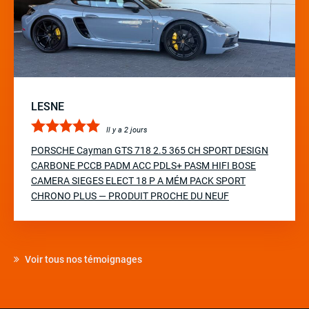
LESNE
Il y a 2 jours
PORSCHE Cayman GTS 718 2.5 365 CH SPORT DESIGN
CARBONE PCCB PADM ACC PDLS+ PASM HIFI BOSE
CAMERA SIEGES ELECT 18 P A MÉM PACK SPORT
CHRONO PLUS — PRODUIT PROCHE DU NEUF
Voir tous nos témoignages