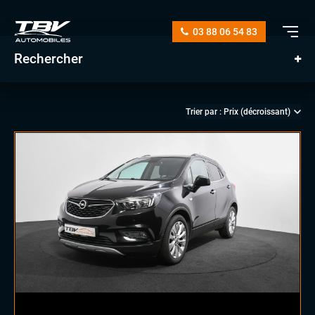
03 88 06 54 83
Rechercher
manuelle
automatique
diesel
essence