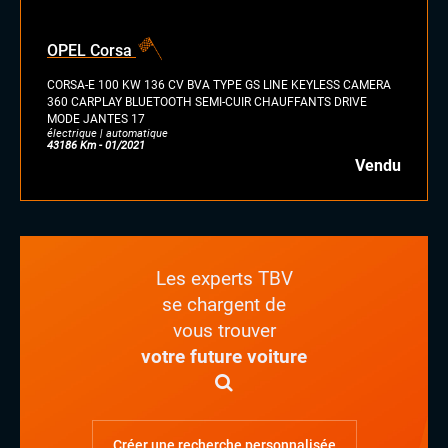
OPEL Corsa
CORSA-E 100 KW 136 CV BVA TYPE GS LINE KEYLESS CAMERA
360 CARPLAY BLUETOOTH SEMI-CUIR CHAUFFANTS DRIVE
MODE JANTES 17
électrique | automatique
43186 Km - 01/2021
Vendu
Les experts TBV
se chargent de
vous trouver
votre future voiture
Créer une recherche personnalisée