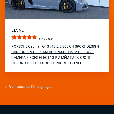
LESNE
Il y a 1 jour
PORSCHE Cayman GTS 718 2.5 365 CH SPORT DESIGN
CARBONE PCCB PADM ACC PDLS+ PASM HIFI BOSE
CAMERA SIEGES ELECT 18 P A MÉM PACK SPORT
CHRONO PLUS — PRODUIT PROCHE DU NEUF
Voir tous nos témoignages