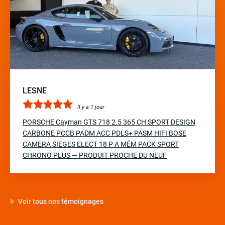
LESNE
Il y a 1 jour
PORSCHE Cayman GTS 718 2.5 365 CH SPORT DESIGN
CARBONE PCCB PADM ACC PDLS+ PASM HIFI BOSE
CAMERA SIEGES ELECT 18 P A MÉM PACK SPORT
CHRONO PLUS — PRODUIT PROCHE DU NEUF
Voir tous nos témoignages