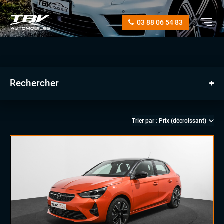
03 88 06 54 83
Rechercher
manuelle
automatique