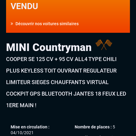
VENDU
Découvrir nos voitures similaires
MINI Countryman
COOPER SE 125 CV + 95 CV ALL4 TYPE CHILI
PLUS KEYLESS TOIT OUVRANT REGULATEUR
LIMITEUR SIEGES CHAUFFANTS VIRTUAL
COCKPIT GPS BLUETOOTH JANTES 18 FEUX LED
1ERE MAIN !
Mise en circulation :
Nombre de places :
5
04/10/2021