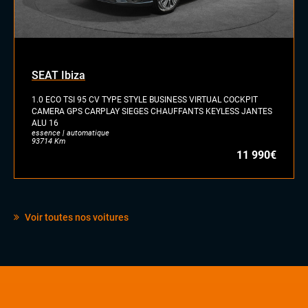
SEAT Ibiza
1.0 ECO TSI 95 CV TYPE STYLE BUSINESS VIRTUAL COCKPIT
CAMERA GPS CARPLAY SIEGES CHAUFFANTS KEYLESS JANTES
ALU 16
essence | automatique
93714 Km
11 990€
Voir toutes nos voitures