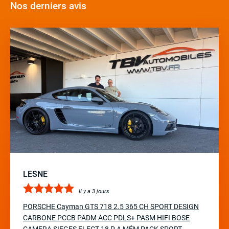
Nos derniers avis
LESNE
Il y a 3 jours
PORSCHE Cayman GTS 718 2.5 365 CH SPORT DESIGN
CARBONE PCCB PADM ACC PDLS+ PASM HIFI BOSE