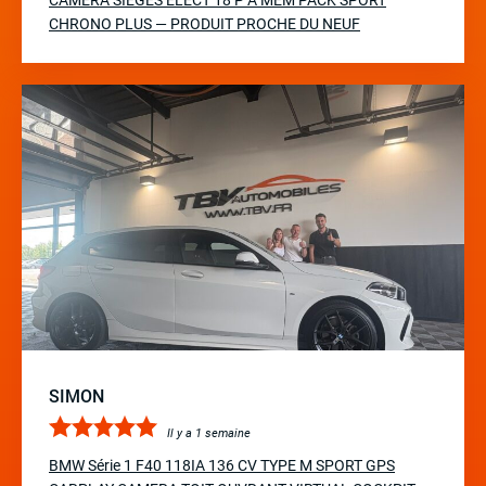
CAMERA SIEGES ELECT 18 P A MÉM PACK SPORT
CHRONO PLUS — PRODUIT PROCHE DU NEUF
SIMON
Il y a 1 semaine
BMW Série 1 F40 118IA 136 CV TYPE M SPORT GPS