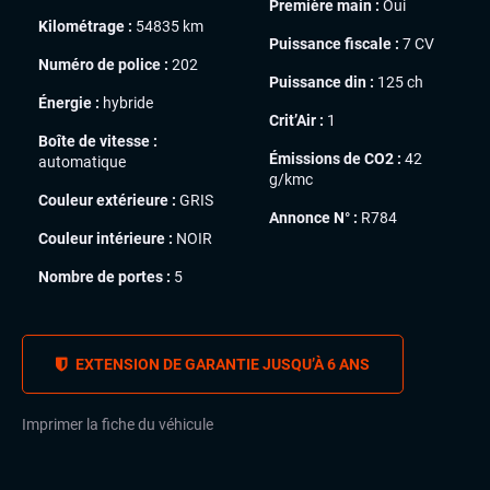
Première main :
Oui
Kilométrage :
54835 km
Puissance fiscale :
7 CV
Numéro de police :
202
Puissance din :
125 ch
Énergie :
hybride
Crit’Air :
1
Boîte de vitesse :
Émissions de CO2 :
42
automatique
g/kmc
Couleur extérieure :
GRIS
Annonce N° :
R784
Couleur intérieure :
NOIR
Nombre de portes :
5
EXTENSION DE GARANTIE JUSQU’À 6 ANS
Imprimer la fiche du véhicule