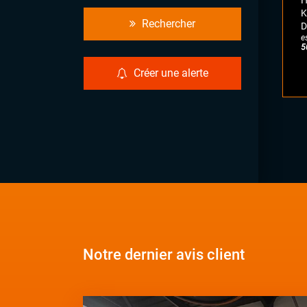
H
K
Rechercher
D
e
5
Créer une alerte
Notre dernier avis client