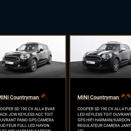
MINI Countryman
MINI Countryman
OOPER SD 190 CV ALL4 BVA8
COOPER SD 190 CV ALL4 FU
ACK JCW KEYLESS ACC TOIT
LED KEYLESS TOIT OUVRAN
UVRANT PANO GPS CAMERA
GPS HIFI HARMAN/KARDON
UD FEUX FULL LED HAYON
REGULATEUR CAMERA JANT