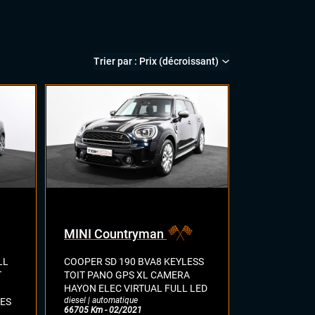
MINI Countryman
LL
COOPER SD 190 BVA8 KEYLESS
T
TOIT PANO GPS XL CAMERA
HAYON ELEC VIRTUAL FULL LED
diesel | automatique
ES
66705 Km - 02/2021