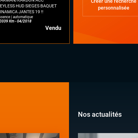
ARMAN/KARDON ACC
Créer une recherche
EYLESS HUD SIEGES BAQUET
personnalisée
INAMICA JANTES 19 !!
ssence | automatique
0339 Km - 04/2018
Vendu
Nos actualités