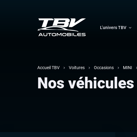
L’univers TBV
Accueil TBV
Voitures
Occasions
MINI
Nos véhicules