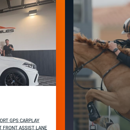
SPORT GPS CARPLAY
T FRONT ASSIST LANE