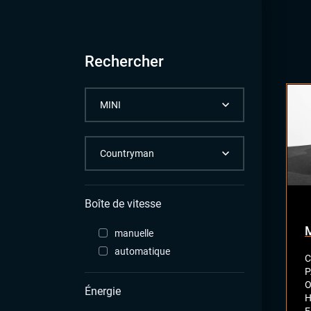
Rechercher
Boîte de vitesse
manuelle
automatique
C
P
O
Énergie
H