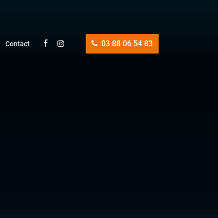
03 88 06 54 83
Contact