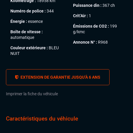
Kilométrage :
18958 km
Puissance din :
367 ch
Numéro de police :
344
Crit’Air :
1
Énergie :
essence
Émissions de CO2 :
199
Boîte de vitesse :
g/kmc
automatique
Annonce N° :
R968
Couleur extérieure :
BLEU
NUIT
EXTENSION DE GARANTIE JUSQU’À 6 ANS
Imprimer la fiche du véhicule
Caractéristiques du véhicule