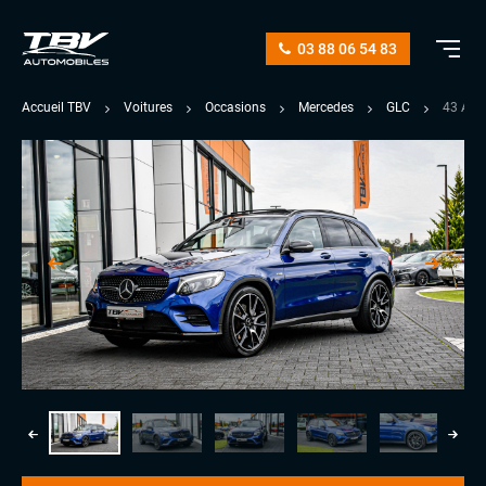
03 88 06 54 83
Accueil TBV
Voitures
Occasions
Mercedes
GLC
43 AMG