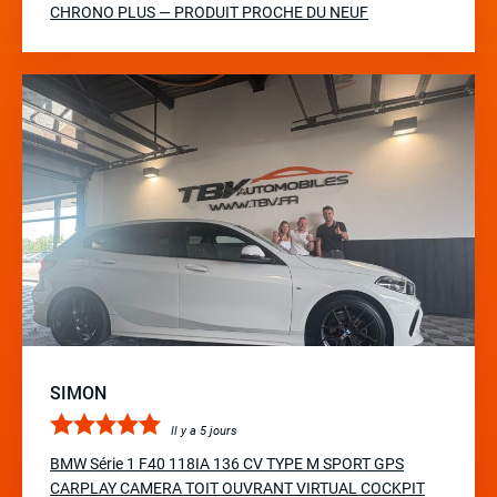
CHRONO PLUS — PRODUIT PROCHE DU NEUF
SIMON
Il y a 5 jours
BMW Série 1 F40 118IA 136 CV TYPE M SPORT GPS
CARPLAY CAMERA TOIT OUVRANT VIRTUAL COCKPIT