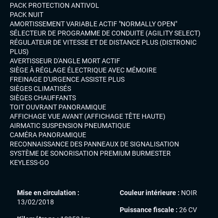
PACK PROTECTION ANTIVOL
PACK NUIT
AMORTISSEMENT VARIABLE ACTIF "NORMALLY OPEN"
SÉLECTEUR DE PROGRAMME DE CONDUITE (AGILITY SELECT)
RÉGULATEUR DE VITESSE ET DE DISTANCE PLUS (DISTRONIC
PLUS)
AVERTISSEUR D'ANGLE MORT ACTIF
SIÈGE À RÉGLAGE ÉLECTRIQUE AVEC MÉMOIRE
FREINAGE D'URGENCE ASSISTE PLUS
SIÈGES CLIMATISÉS
SIÈGES CHAUFFANTS
TOIT OUVRANT PANORAMIQUE
AFFICHAGE VUE AVANT (AFFICHAGE TÊTE HAUTE)
AIRMATIC SUSPENSION PNEUMATIQUE
CAMÉRA PANORAMIQUE
RECONNAISSANCE DES PANNEAUX DE SIGNALISATION
SYSTÈME DE SONORISATION PREMIUM BURMESTER
KEYLESS-GO
Mise en circulation :
Couleur intérieure :
NOIR
13/02/2018
Puissance fiscale :
26 CV