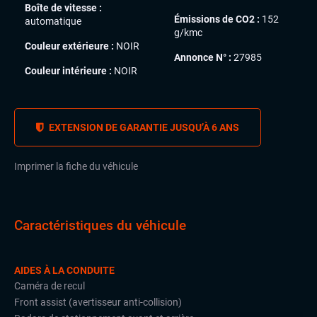
Boîte de vitesse :
Émissions de CO2 :
152
automatique
g/kmc
Couleur extérieure :
NOIR
Annonce N° :
27985
Couleur intérieure :
NOIR
EXTENSION DE GARANTIE JUSQU’À 6 ANS
Imprimer la fiche du véhicule
Caractéristiques du véhicule
AIDES À LA CONDUITE
Caméra de recul
Front assist (avertisseur anti-collision)