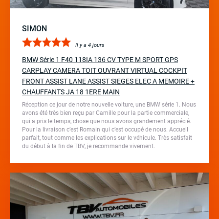
SIMON
Il y a 4 jours
BMW Série 1 F40 118IA 136 CV TYPE M SPORT GPS
CARPLAY CAMERA TOIT OUVRANT VIRTUAL COCKPIT
FRONT ASSIST LANE ASSIST SIEGES ELEC A MEMOIRE +
CHAUFFANTS JA 18 1ERE MAIN
Réception ce jour de notre nouvelle voiture, une BMW série 1. Nous
avons été très bien reçu par Camille pour la partie commerciale,
qui a pris le temps, chose que nous avons grandement apprécié.
Pour la livraison c’est Romain qui c’est occupé de nous. Accueil
parfait, tout comme les explications sur le véhicule. Très satisfait
du début à la fin de TBV, je recommande vivement.