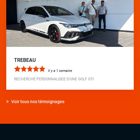
TREBEAU
Il y a 1 semaine
RECHERCHE PERSONNALISEE D’UNE GOLF GTI
Voir tous nos témoignages