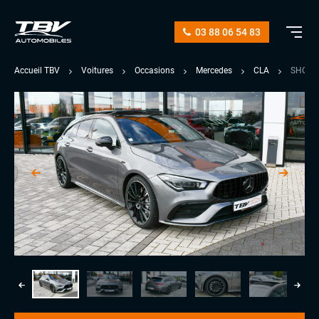
03 88 06 54 83
Accueil TBV
Voitures
Occasions
Mercedes
CLA
SHOOTI