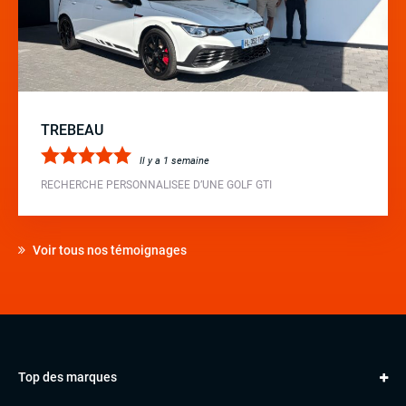
TREBEAU
Il y a 1 semaine
RECHERCHE PERSONNALISEE D’UNE GOLF GTI
Voir tous nos témoignages
Top des marques
AUDI