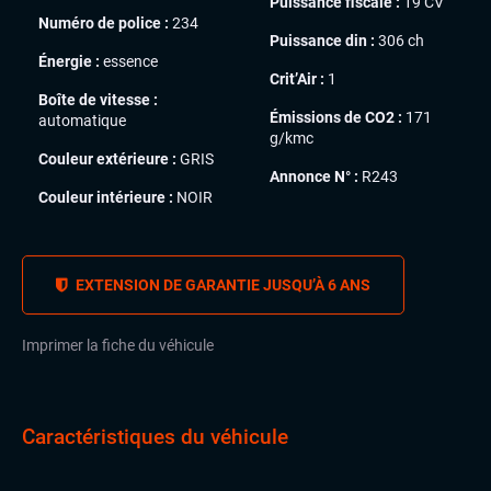
Puissance fiscale :
19 CV
Numéro de police :
234
Puissance din :
306 ch
Énergie :
essence
Crit’Air :
1
Boîte de vitesse :
Émissions de CO2 :
171
automatique
g/kmc
Couleur extérieure :
GRIS
Annonce N° :
R243
Couleur intérieure :
NOIR
EXTENSION DE GARANTIE JUSQU’À 6 ANS
Imprimer la fiche du véhicule
Caractéristiques du véhicule