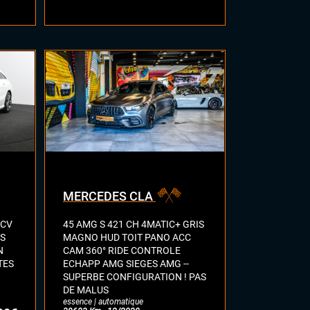
MERCEDES CLA
 CV
45 AMG S 421 CH 4MATIC+ GRIS
PS
MAGNO HUD TOIT PANO ACC
N
CAM 360° RIDE CONTROLE
TES
ECHAPP AMG SIEGES AMG --
SUPERBE CONFIGURATION ! PAS
DE MALUS
essence | automatique