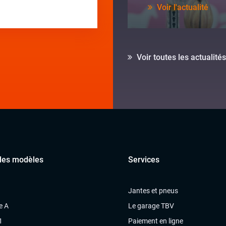
Voir l'actualité
Voir toutes les actualités
des modèles
Services
Jantes et pneus
e A
Le garage TBV
1
Paiement en ligne