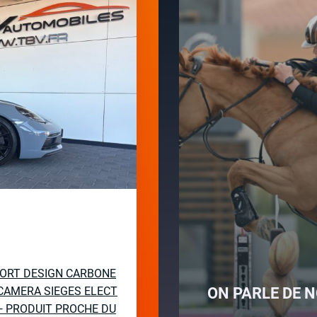
PORT DESIGN CARBONE
CAMERA SIEGES ELECT
ON PARLE DE N
— PRODUIT PROCHE DU