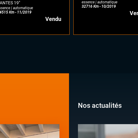
essence | automatique
ANTES 19"
32716 Km - 10/2019
ssence | automatique
Ve
4515 Km - 11/2019
Vendu
Nos actualités