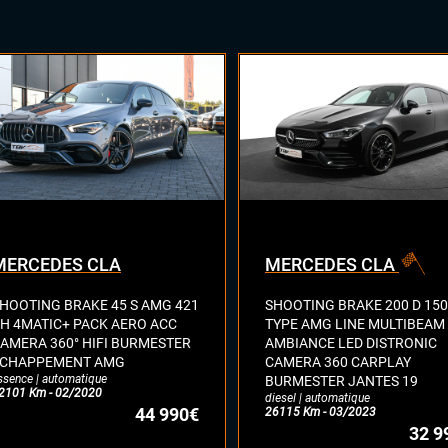
MERCEDES CLA
MERCEDES CLA
HOOTING BRAKE 45 S AMG 421
SHOOTING BRAKE 200 D 150
H 4MATIC+ PACK AERO ACC
TYPE AMG LINE MULTIBEAM
AMERA 360° HIFI BURMESTER
AMBIANCE LED DISTRONIC
CHAPPEMENT AMG
CAMERA 360 CARPLAY
ssence | automatique
BURMESTER JANTES 19
2101 Km - 02/2020
diesel | automatique
44 990€
26115 Km - 03/2023
32 9