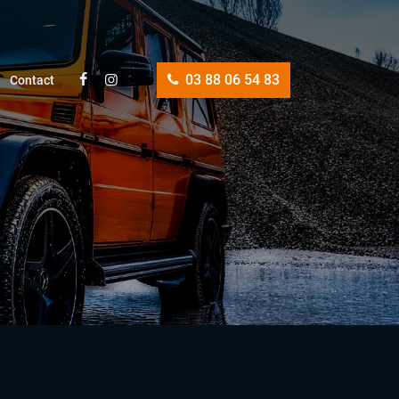
03 88 06 54 83
Contact