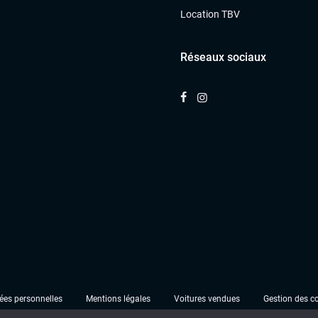
Location TBV
Réseaux sociaux
es personnelles
Mentions légales
Voitures vendues
Gestion des c