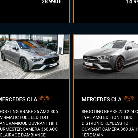
28 990€
14 9
MERCEDES CLA
MERCEDES CLA
HOOTING BRAKE 35 AMG 306
SHOOTING BRAKE 250 224 
V 4MATIC FULL LED TOIT
TYPE AMG EDITION 1 HUD
ANORAMIQUE OUVRANT HIFI
DISTRONIC KEYLESS TOIT
URMESTER CAMERA 360 ACC
OUVRANT CAMERA 360 JA 1
CLAIRAGE D'AMBIANCE
1ERE MAIN