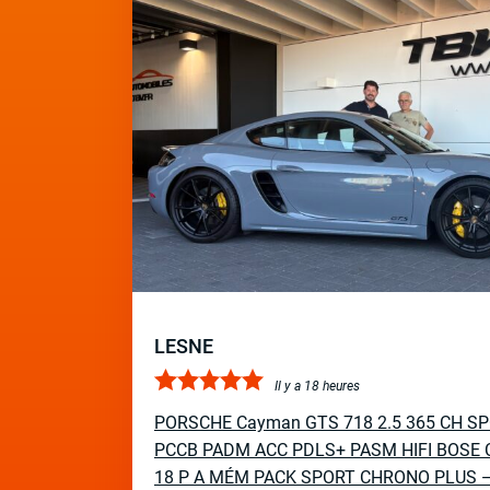
LESNE
Il y a 18 heures
PORSCHE Cayman GTS 718 2.5 365 CH S
PCCB PADM ACC PDLS+ PASM HIFI BOSE 
18 P A MÉM PACK SPORT CHRONO PLUS 