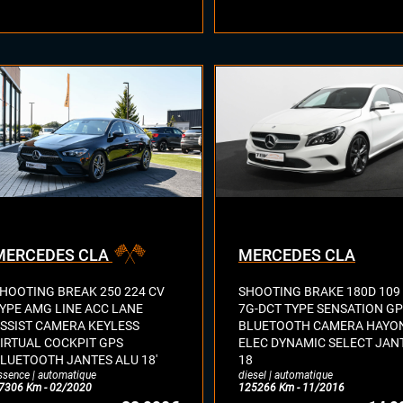
MERCEDES CLA
MERCEDES CLA
HOOTING BREAK 250 224 CV
SHOOTING BRAKE 180D 109
YPE AMG LINE ACC LANE
7G-DCT TYPE SENSATION G
SSIST CAMERA KEYLESS
BLUETOOTH CAMERA HAYO
IRTUAL COCKPIT GPS
ELEC DYNAMIC SELECT JAN
LUETOOTH JANTES ALU 18'
18
ssence | automatique
diesel | automatique
7306 Km - 02/2020
125266 Km - 11/2016