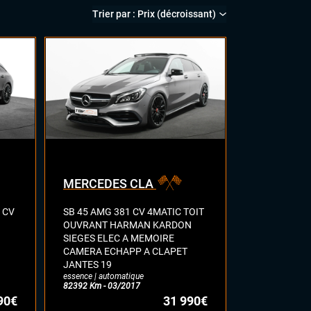
MERCEDES CLA
 CV
SB 45 AMG 381 CV 4MATIC TOIT
OUVRANT HARMAN KARDON
SIEGES ELEC A MEMOIRE
CAMERA ECHAPP A CLAPET
JANTES 19
essence | automatique
82392 Km - 03/2017
90€
31 990€