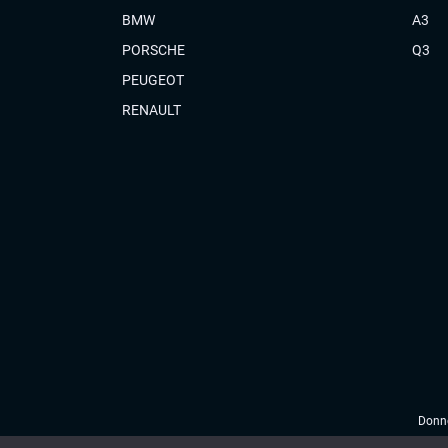
BMW
A3
PORSCHE
Q3
PEUGEOT
RENAULT
Donné