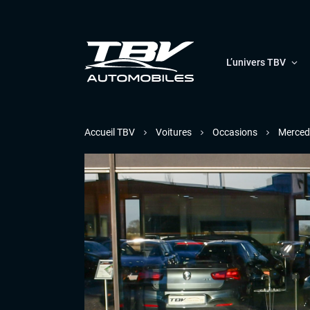
L’univers TBV
Accueil TBV
Voitures
Occasions
Merced