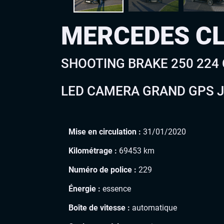
MERCEDES C
SHOOTING BRAKE 250 224
LED CAMERA GRAND GPS JA
Mise en circulation :
31/01/2020
Kilométrage :
69453 km
Numéro de police :
229
Énergie :
essence
Boîte de vitesse :
automatique