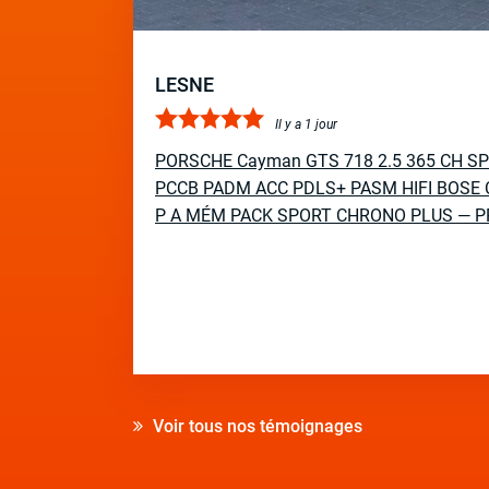
LESNE
Il y a 1 jour
PORSCHE Cayman GTS 718 2.5 365 CH S
PCCB PADM ACC PDLS+ PASM HIFI BOSE 
P A MÉM PACK SPORT CHRONO PLUS — P
Voir tous nos témoignages