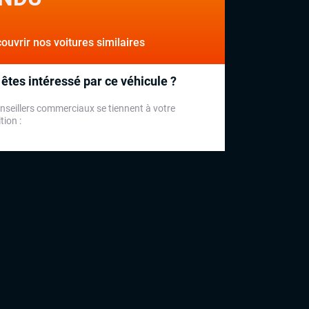
uvrir nos voitures similaires
êtes intéressé par ce véhicule ?
nseillers commerciaux se tiennent à votre
tion :