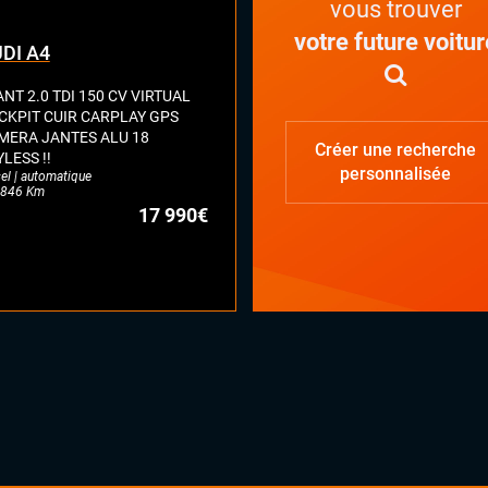
vous trouver
votre future voitur
DI A4
NT 2.0 TDI 150 CV VIRTUAL
CKPIT CUIR CARPLAY GPS
MERA JANTES ALU 18
Créer une recherche
LESS !!
personnalisée
el | automatique
846 Km
17 990€