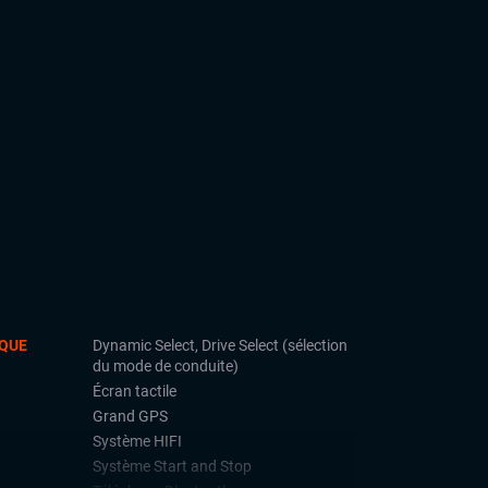
QUE
Dynamic Select, Drive Select (sélection
du mode de conduite)
Écran tactile
Grand GPS
Système HIFI
Système Start and Stop