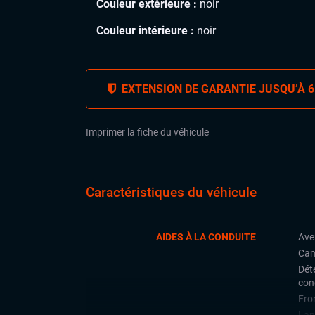
Couleur extérieure :
noir
Couleur intérieure :
noir
EXTENSION DE GARANTIE JUSQU’À 6
Imprimer la fiche du véhicule
Caractéristiques du véhicule
AIDES À LA CONDUITE
Ave
Cam
Déte
con
Fron