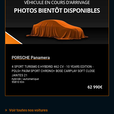
PORSCHE Panamera
4 SPORT TURISMO E-HYBDRID 462 CV - 10 YEARS EDITION -
PDLS+ PASM SPORT CHRONO+ BOSE CARPLAY SOFT CLOSE
JANTES 21
hybride | automatique
95810 Km
62 990€
Voir toutes nos voitures