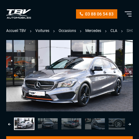
03 88 06 54 83
Accueil TBV
Voitures
Occasions
Mercedes
CLA
SHOOTI