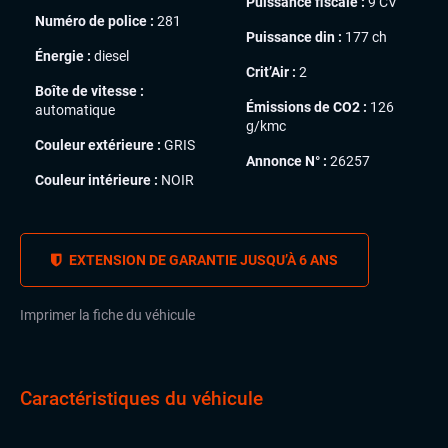
Puissance fiscale :
9 CV
Numéro de police :
281
Puissance din :
177 ch
Énergie :
diesel
Crit’Air :
2
Boîte de vitesse :
Émissions de CO2 :
126
automatique
g/kmc
Couleur extérieure :
GRIS
Annonce N° :
26257
Couleur intérieure :
NOIR
EXTENSION DE GARANTIE JUSQU’À 6 ANS
Imprimer la fiche du véhicule
Caractéristiques du véhicule