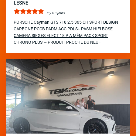
LESNE
Il y a 3 jours
PORSCHE Cayman GTS 718 2.5 365 CH SPORT DESIGN
CARBONE PCCB PADM ACC PDLS+ PASM HIFI BOSE
CAMERA SIEGES ELECT 18 P A MÉM PACK SPORT
CHRONO PLUS — PRODUIT PROCHE DU NEUF