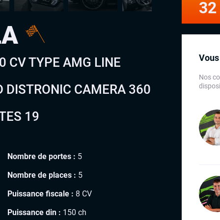
32
LA
Vous 
0 CV TYPE AMG LINE
Nos co
 DISTRONIC CAMERA 360
disposi
TES 19
Nombre de portes :
5
Nombre de places :
5
Puissance fiscale :
8 CV
Puissance din :
150 ch