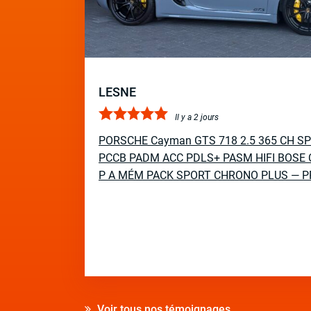
LESNE
Il y a 2 jours
PORSCHE Cayman GTS 718 2.5 365 CH S
PCCB PADM ACC PDLS+ PASM HIFI BOSE 
P A MÉM PACK SPORT CHRONO PLUS — P
Voir tous nos témoignages