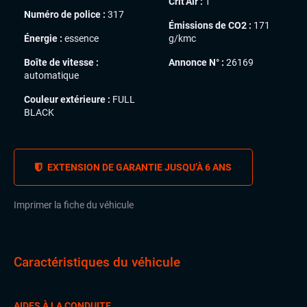
Crit’Air :
1
Numéro de police :
317
Émissions de CO2 :
171
Énergie :
essence
g/kmc
Boîte de vitesse :
Annonce N° :
26169
automatique
Couleur extérieure :
FULL
BLACK
EXTENSION DE GARANTIE JUSQU’À 6 ANS
Imprimer la fiche du véhicule
Caractéristiques du véhicule
AIDES À LA CONDUITE