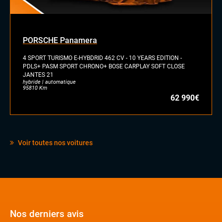
PORSCHE Panamera
4 SPORT TURISMO E-HYBDRID 462 CV - 10 YEARS EDITION -
PDLS+ PASM SPORT CHRONO+ BOSE CARPLAY SOFT CLOSE
JANTES 21
hybride | automatique
95810 Km
62 990€
Voir toutes nos voitures
Nos derniers avis