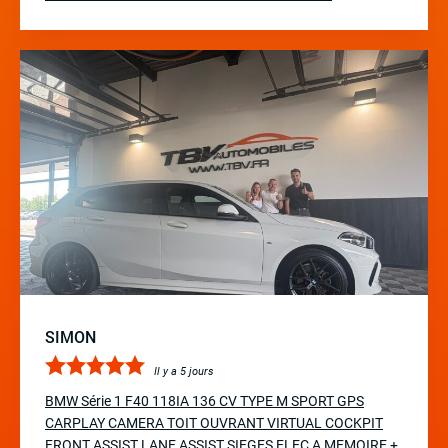
SIMON
Il y a 5 jours
BMW Série 1 F40 118IA 136 CV TYPE M SPORT GPS
CARPLAY CAMERA TOIT OUVRANT VIRTUAL COCKPIT
FRONT ASSIST LANE ASSIST SIEGES ELEC A MEMOIRE +