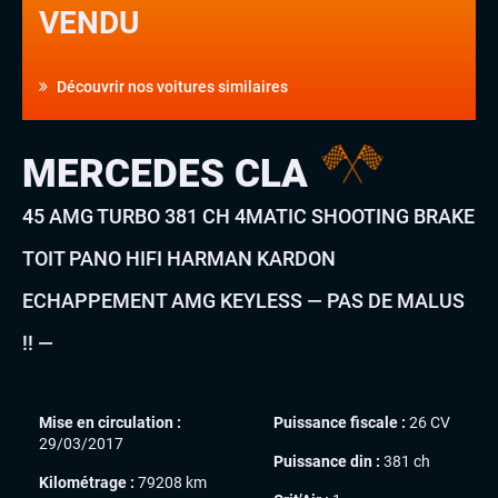
VENDU
Découvrir nos voitures similaires
MERCEDES CLA
45 AMG TURBO 381 CH 4MATIC SHOOTING BRAKE
TOIT PANO HIFI HARMAN KARDON
ECHAPPEMENT AMG KEYLESS — PAS DE MALUS
!! —
Mise en circulation :
Puissance fiscale :
26 CV
29/03/2017
Puissance din :
381 ch
Kilométrage :
79208 km