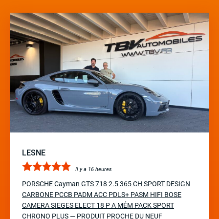
LESNE
Il y a 16 heures
PORSCHE Cayman GTS 718 2.5 365 CH SPORT DESIGN
CARBONE PCCB PADM ACC PDLS+ PASM HIFI BOSE
CAMERA SIEGES ELECT 18 P A MÉM PACK SPORT
CHRONO PLUS — PRODUIT PROCHE DU NEUF