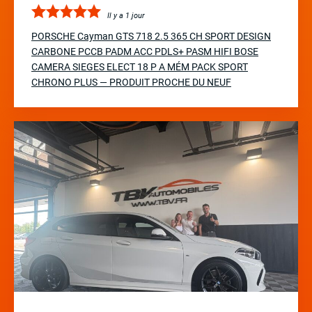
Il y a 1 jour
PORSCHE Cayman GTS 718 2.5 365 CH SPORT DESIGN
CARBONE PCCB PADM ACC PDLS+ PASM HIFI BOSE
CAMERA SIEGES ELECT 18 P A MÉM PACK SPORT
CHRONO PLUS — PRODUIT PROCHE DU NEUF