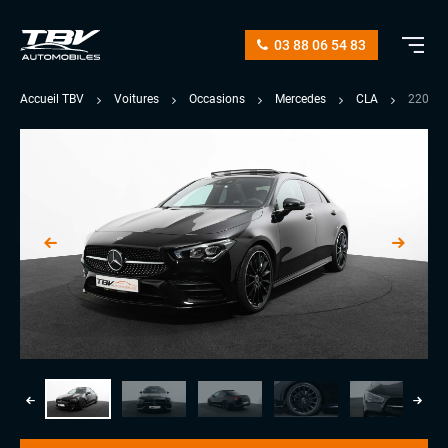
03 88 06 54 83
Accueil TBV
Voitures
Occasions
Mercedes
CLA
220 19