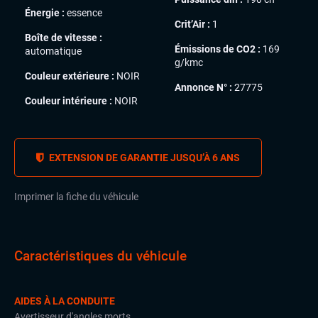
Énergie :
essence
Crit’Air :
1
Boîte de vitesse :
Émissions de CO2 :
169
automatique
g/kmc
Couleur extérieure :
NOIR
Annonce N° :
27775
Couleur intérieure :
NOIR
EXTENSION DE GARANTIE JUSQU’À 6 ANS
Imprimer la fiche du véhicule
Caractéristiques du véhicule
AIDES À LA CONDUITE
Avertisseur d'angles morts