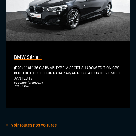
Sièges sport
Volant sport
BMW Série 1
(F20) 118I 136 CV BVM6 TYPE M SPORT SHADOW EDITION GPS
BLUETOOTH FULL CUIR RADAR AV/AR REGULATEUR DRIVE MODE
JANTES 18
essence | manuelle
73557 Km
Voir toutes nos voitures