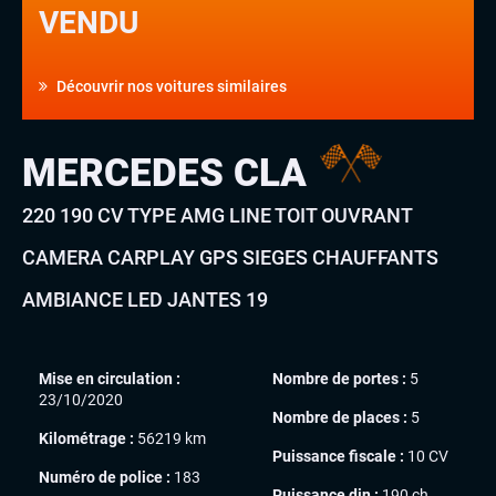
VENDU
Découvrir nos voitures similaires
MERCEDES CLA
220 190 CV TYPE AMG LINE TOIT OUVRANT
CAMERA CARPLAY GPS SIEGES CHAUFFANTS
AMBIANCE LED JANTES 19
Mise en circulation :
Nombre de portes :
5
23/10/2020
Nombre de places :
5
Kilométrage :
56219 km
Puissance fiscale :
10 CV
Numéro de police :
183
Puissance din :
190 ch