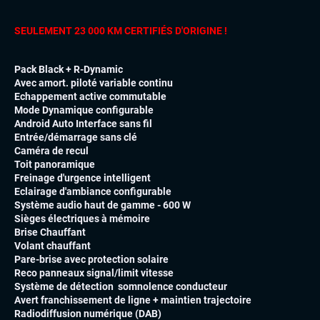
SEULEMENT 23 000 KM CERTIFIÉS D'ORIGINE !
Pack Black + R-Dynamic
Avec amort. piloté variable continu
Echappement active commutable
Mode Dynamique configurable
Android Auto Interface sans fil
Entrée/démarrage sans clé
Caméra de recul
Toit panoramique
Freinage d'urgence intelligent
Eclairage d'ambiance configurable
Système audio haut de gamme - 600 W
Sièges électriques à mémoire
Brise Chauffant
Volant chauffant
Pare-brise avec protection solaire
Reco panneaux signal/limit vitesse
Système de détection somnolence conducteur
Avert franchissement de ligne + maintien trajectoire
Radiodiffusion numérique (DAB)