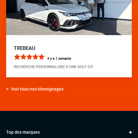
TREBEAU
Il y a 1 semaine
RECHERCHE PERSONNALISEE D’UNE GOLF GTI
Voir tous nos témoignages
Top des marques